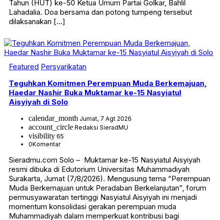
Tahun (HUT) ke-50 Ketua Umum Partai Golkar, Bahlil
Lahadalia. Doa bersama dan potong tumpeng tersebut
dilaksanakan […]
Featured
Persyarikatan
Teguhkan Komitmen Perempuan Muda Berkemajuan,
Haedar Nashir Buka Muktamar ke-15 Nasyiatul
Aisyiyah di Solo
calendar_month
Jumat, 7 Agt 2026
account_circle
Redaksi SieradMU
visibility
65
0
Komentar
Sieradmu.com Solo – Muktamar ke-15 Nasyiatul Aisyiyah
resmi dibuka di Edutorium Universitas Muhammadiyah
Surakarta, Jumat (7/8/2026). Mengusung tema “Perempuan
Muda Berkemajuan untuk Peradaban Berkelanjutan”, forum
permusyawaratan tertinggi Nasyiatul Aisyiyah ini menjadi
momentum konsolidasi gerakan perempuan muda
Muhammadiyah dalam memperkuat kontribusi bagi