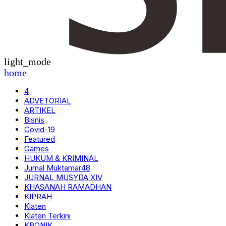
light_mode
home
4
ADVETORIAL
ARTIKEL
Bisnis
Covid-19
Featured
Games
HUKUM & KRIMINAL
Jurnal Muktamar48
JURNAL MUSYDA XIV
KHASANAH RAMADHAN
KIPRAH
Klaten
Klaten Terkini
KRONIK