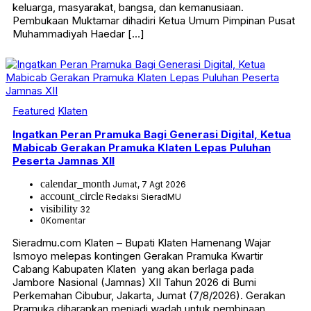
keluarga, masyarakat, bangsa, dan kemanusiaan.
Pembukaan Muktamar dihadiri Ketua Umum Pimpinan Pusat
Muhammadiyah Haedar […]
Featured
Klaten
Ingatkan Peran Pramuka Bagi Generasi Digital, Ketua
Mabicab Gerakan Pramuka Klaten Lepas Puluhan
Peserta Jamnas XII
calendar_month
Jumat, 7 Agt 2026
account_circle
Redaksi SieradMU
visibility
32
0
Komentar
Sieradmu.com Klaten – Bupati Klaten Hamenang Wajar
Ismoyo melepas kontingen Gerakan Pramuka Kwartir
Cabang Kabupaten Klaten yang akan berlaga pada
Jambore Nasional (Jamnas) XII Tahun 2026 di Bumi
Perkemahan Cibubur, Jakarta, Jumat (7/8/2026). Gerakan
Pramuka diharapkan menjadi wadah untuk pembinaan