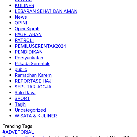
KULINER
LEBARAN SEHAT DAN AMAN
News
OPINI
Opini Kiprah
PAGELARAN
PATROLI
PEMILUSERENTAK2024
PENDIDIKAN
Persyarikatan
Pilkada Serentak
public
Ramadhan Karem
REPORTASE HAJI
SEPUTAR JOGJA
Solo Raya
SPORT
Tarjih
Uncategorized
WISATA & KULINER
Trending Tags
#ADVETORIAL