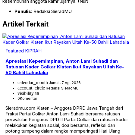
kesembuhan anggota kami”,ujarnya. (Nur)
Penulis
: Redaksi SieradMU
Artikel Terkait
Featured
KIPRAH
Apresiasi Kepemimpinan, Anton Lami Suhadi dan
Ratusan Kader Golkar Klaten Ikut Rayakan Ultah Ke-
50 Bahlil Lahadalia
calendar_month
Jumat, 7 Agt 2026
account_circle
Redaksi SieradMU
visibility
59
0
Komentar
Sieradmu.com Klaten – Anggota DPRD Jawa Tengah dari
Fraksi Partai Golkar Anton Lami Suhadi bersama ratusan
perwakilan Pengurus DPD II Partai Golkar dan ratusan kader
melakukan kegiatan sosial, doa bersama, refleksi dan
potong tumpeng dalam rangka memperingati Hari Ulang