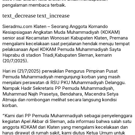
pengalaman membaca terbaik.
text_decrease
text_increase
Sieradmu.com Klaten – Seorang Anggota Komando
Kesiapsiagaan Angkatan Muda Muhammadiyah (KOKAM)
senior asal Kecamatan Wonosari Kabupaten Klaten, Premana
mengalami kecelakaan saat perjalanan hendak menuju tempat
pelaksanaan Apel KOKAM Pemuda Muhammadiyah Sayta
Haprabu di stadion Triadi,Kabupaten Sleman, kemarin
(20/7/2025).
Hari ini (21/7/2025) perwakilan Pengurus Pimpinan Pusat
Pemuda Muhammadiyah mengunjungi korban yang masih
menjalani perawatan di RSU PKU Muhammadiyah Delanggu.
Nampak Hadir Sekretaris PP Pemuda Muhammadiyah,
Muhammad Najih Prasetya, Bendahara, Macendra Setya
Atmaja dan rombongan melihat secara langsung kondisi
korban.
“Kami dari PP Pemuda Muhammadiyah sebagai penyelenggara
kegiatan Apel Akbar di Sleman, ada informasi bahwa salah satu
anggota KOKAM dari Klaten yang mengalami kecelakaan dan
harus dirawat di rumah sakit, kami diutus Ketua Umum untuk