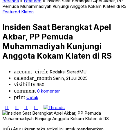
Beranda
»
Featured
»
Insiden Saat Berangkat Apel Akbar, PP
Pemuda Muhammadiyah Kunjungi Anggota Kokam Klaten di RS
Featured
Klaten
Insiden Saat Berangkat Apel
Akbar, PP Pemuda
Muhammadiyah Kunjungi
Anggota Kokam Klaten di RS
account_circle
Redaksi SieradMU
calendar_month
Senin, 21 Jul 2025
visibility
950
comment
0 komentar
print
Cetak
info
Atur ukuran teks artikel ini untuk mendapatkan