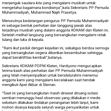
menjenguk saudara kita yang mengalami musibah untuk
mengetahui bagaimana kondisinya”,kata Sekretaris PP Pemuda
Muhammadiyah, Muhammad Najih Prasetya.
Menurutnya kedatangan pengurus PP Pemuda Muhammadiyah
ini sebagai bentuk perhatian dan tanggung jawab atas
terjadinya musibah yang dialami anggota KOKAM dari Klaten ini.
Setelah melihat langsung yang bersangkutan mengalami retak
tulang dan luka di kepala.
“Kami ikut peduli dengan kejadian ini, sekaligus berdoa semoga
yang bersangkutan segera diberikan kesembuhan sehingga
dapat beraktifitas kembali”,katanya.
Sekretaris KOKAM PDPM Klaten, Hardiyono mengucapkan
terima kasih atas perhatian dari PP Pemuda Muhammadiyah
yang telah menyempatkan untuk bersilaturahmi menemui
anggota kami yang mengalami kecelakaan saat hendak
mengikuti Apel Akbar di Sleman.
“Saat ini yang bersangkutan masih dirawat diruang isolasi
sembari menunggu hasil observasi yang dilakukan ri medis
sebelum dilakukan tindakan penanganan lebih lanjut, kami
mohon doanya kepada seluruh warga persyarikatan untuk