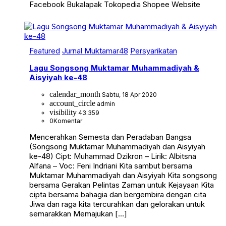
Facebook Bukalapak Tokopedia Shopee Website
Featured
Jurnal Muktamar48
Persyarikatan
Lagu Songsong Muktamar Muhammadiyah &
Aisyiyah ke-48
calendar_month
Sabtu, 18 Apr 2020
account_circle
admin
visibility
43.359
0
Komentar
Mencerahkan Semesta dan Peradaban Bangsa
(Songsong Muktamar Muhammadiyah dan Aisyiyah
ke-48) Cipt: Muhammad Dzikron – Lirik: Albitsna
Alfana – Voc: Feni Indriani Kita sambut bersama
Muktamar Muhammadiyah dan Aisyiyah Kita songsong
bersama Gerakan Pelintas Zaman untuk Kejayaan Kita
cipta bersama bahagia dan bergembira dengan cita
Jiwa dan raga kita tercurahkan dan gelorakan untuk
semarakkan Memajukan […]