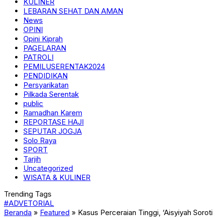
KULINER
LEBARAN SEHAT DAN AMAN
News
OPINI
Opini Kiprah
PAGELARAN
PATROLI
PEMILUSERENTAK2024
PENDIDIKAN
Persyarikatan
Pilkada Serentak
public
Ramadhan Karem
REPORTASE HAJI
SEPUTAR JOGJA
Solo Raya
SPORT
Tarjih
Uncategorized
WISATA & KULINER
Trending Tags
#ADVETORIAL
Beranda
»
Featured
»
Kasus Perceraian Tinggi, ‘Aisyiyah Soroti