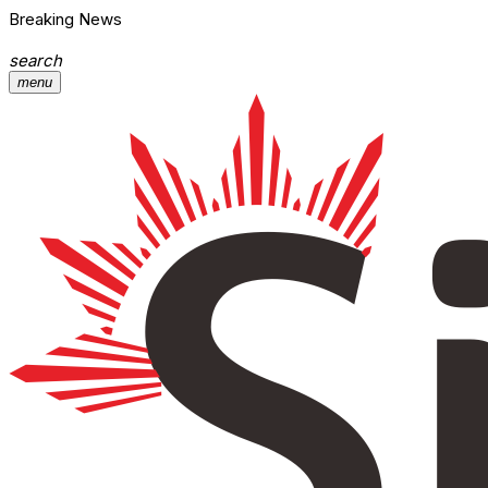
Breaking News
search
menu