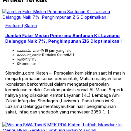
Featured
Klaten
Jumlah Fakir Miskin Penerima Santunan KL Lazismu
Delanggu Naik 7%, Penghimpunan ZIS Dioptimalkan !
calendar_month
18 jam yang lalu
account_circle
Redaksi SieradMU
visibility
113
0
Komentar
Sieradmu.com Klaten – Persoalan kemiskinan saat ini masih
menjadi perhatian serius pemerintah, Muhammadiyah terus
konsisten berkontribusi dalam mengatasi persoalan
kemiskinan melalui Gerakan praksis sosial Al-Maun. Seperti
halnya yang dilakukan Kantor Layanan (KL) Lembaga Amil
Zakat Infaq dan Shodaqoh (Lazismu). Pada tahun ini KL
Lazismu Delanggu mentasyarufkan hasil penghimpunan
zakat, Infaq dan shodaqoh yang menyasar 2350 […]