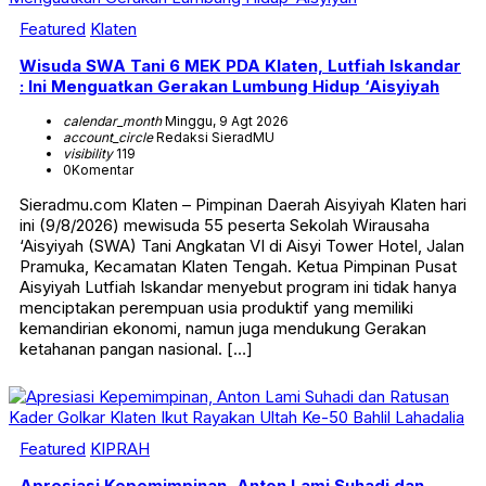
Featured
Klaten
Wisuda SWA Tani 6 MEK PDA Klaten, Lutfiah Iskandar
: Ini Menguatkan Gerakan Lumbung Hidup ‘Aisyiyah
calendar_month
Minggu, 9 Agt 2026
account_circle
Redaksi SieradMU
visibility
119
0
Komentar
Sieradmu.com Klaten – Pimpinan Daerah Aisyiyah Klaten hari
ini (9/8/2026) mewisuda 55 peserta Sekolah Wirausaha
‘Aisyiyah (SWA) Tani Angkatan VI di Aisyi Tower Hotel, Jalan
Pramuka, Kecamatan Klaten Tengah. Ketua Pimpinan Pusat
Aisyiyah Lutfiah Iskandar menyebut program ini tidak hanya
menciptakan perempuan usia produktif yang memiliki
kemandirian ekonomi, namun juga mendukung Gerakan
ketahanan pangan nasional. […]
Featured
KIPRAH
Apresiasi Kepemimpinan, Anton Lami Suhadi dan