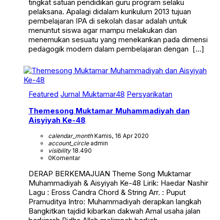
tingkat satuan pendidikan guru program selaku
pelaksana. Apalagi didalam kurikulum 2013 tujuan
pembelajaran IPA di sekolah dasar adalah untuk
menuntut siswa agar mampu melakukan dan
menemukan sesuatu yang menekankan pada dimensi
pedagogik modern dalam pembelajaran dengan […]
Featured
Jurnal Muktamar48
Persyarikatan
Themesong Muktamar Muhammadiyah dan
Aisyiyah Ke-48
calendar_month
Kamis, 16 Apr 2020
account_circle
admin
visibility
18.490
0
Komentar
DERAP BERKEMAJUAN Theme Song Muktamar
Muhammadiyah & Aisyiyah Ke-48 Lirik: Haedar Nashir
Lagu : Eross Candra Chord & String Arr. : Puput
Pramuditya Intro: Muhammadiyah derapkan langkah
Bangkitkan tajdid kibarkan dakwah Amal usaha jalan