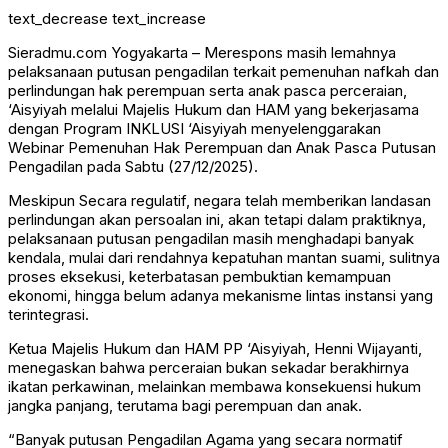
text_decrease
text_increase
Sieradmu.com Yogyakarta – Merespons masih lemahnya
pelaksanaan putusan pengadilan terkait pemenuhan nafkah dan
perlindungan hak perempuan serta anak pasca perceraian,
‘Aisyiyah melalui Majelis Hukum dan HAM yang bekerjasama
dengan Program INKLUSI ‘Aisyiyah menyelenggarakan
Webinar Pemenuhan Hak Perempuan dan Anak Pasca Putusan
Pengadilan pada Sabtu (27/12/2025).
Meskipun Secara regulatif, negara telah memberikan landasan
perlindungan akan persoalan ini, akan tetapi dalam praktiknya,
pelaksanaan putusan pengadilan masih menghadapi banyak
kendala, mulai dari rendahnya kepatuhan mantan suami, sulitnya
proses eksekusi, keterbatasan pembuktian kemampuan
ekonomi, hingga belum adanya mekanisme lintas instansi yang
terintegrasi.
Ketua Majelis Hukum dan HAM PP ‘Aisyiyah, Henni Wijayanti,
menegaskan bahwa perceraian bukan sekadar berakhirnya
ikatan perkawinan, melainkan membawa konsekuensi hukum
jangka panjang, terutama bagi perempuan dan anak.
“Banyak putusan Pengadilan Agama yang secara normatif