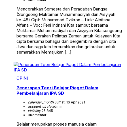
Mencerahkan Semesta dan Peradaban Bangsa
(Songsong Muktamar Muhammadiyah dan Aisyiyah
ke-48) Cipt: Muhammad Dzikron – Lirik: Albitsna
Alfana – Voc: Feni Indriani Kita sambut bersama
Muktamar Muhammadiyah dan Aisyiyah Kita songsong
bersama Gerakan Pelintas Zaman untuk Kejayaan Kita
cipta bersama bahagia dan bergembira dengan cita
Jiwa dan raga kita tercurahkan dan gelorakan untuk
semarakkan Memajukan […]
OPINI
Penerapan Teori Belajar Piaget Dalam
Pembelanjaran IPA SD
calendar_month
Jumat, 16 Apr 2021
account_circle
admin
visibility
25.845
0
Komentar
Belajar merupakan proses manusia dalam