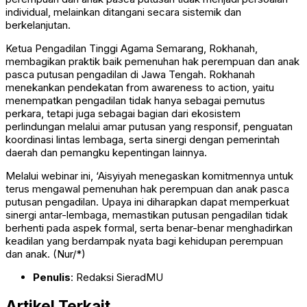
individual, melainkan ditangani secara sistemik dan
berkelanjutan.
Ketua Pengadilan Tinggi Agama Semarang, Rokhanah,
membagikan praktik baik pemenuhan hak perempuan dan anak
pasca putusan pengadilan di Jawa Tengah. Rokhanah
menekankan pendekatan from awareness to action, yaitu
menempatkan pengadilan tidak hanya sebagai pemutus
perkara, tetapi juga sebagai bagian dari ekosistem
perlindungan melalui amar putusan yang responsif, penguatan
koordinasi lintas lembaga, serta sinergi dengan pemerintah
daerah dan pemangku kepentingan lainnya.
Melalui webinar ini, ‘Aisyiyah menegaskan komitmennya untuk
terus mengawal pemenuhan hak perempuan dan anak pasca
putusan pengadilan. Upaya ini diharapkan dapat memperkuat
sinergi antar-lembaga, memastikan putusan pengadilan tidak
berhenti pada aspek formal, serta benar-benar menghadirkan
keadilan yang berdampak nyata bagi kehidupan perempuan
dan anak. (Nur/*)
Penulis
: Redaksi SieradMU
Artikel Terkait