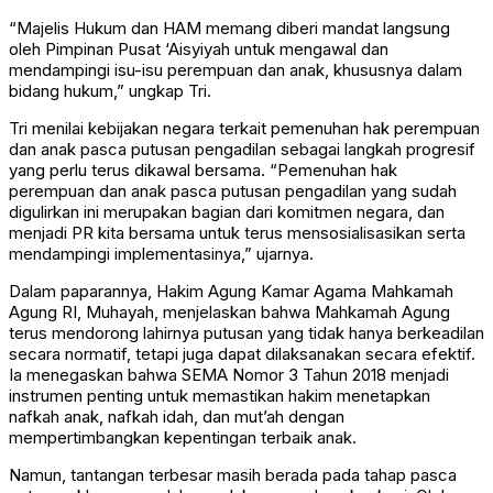
“Majelis Hukum dan HAM memang diberi mandat langsung
oleh Pimpinan Pusat ‘Aisyiyah untuk mengawal dan
mendampingi isu-isu perempuan dan anak, khususnya dalam
bidang hukum,” ungkap Tri.
Tri menilai kebijakan negara terkait pemenuhan hak perempuan
dan anak pasca putusan pengadilan sebagai langkah progresif
yang perlu terus dikawal bersama. “Pemenuhan hak
perempuan dan anak pasca putusan pengadilan yang sudah
digulirkan ini merupakan bagian dari komitmen negara, dan
menjadi PR kita bersama untuk terus mensosialisasikan serta
mendampingi implementasinya,” ujarnya.
Dalam paparannya, Hakim Agung Kamar Agama Mahkamah
Agung RI, Muhayah, menjelaskan bahwa Mahkamah Agung
terus mendorong lahirnya putusan yang tidak hanya berkeadilan
secara normatif, tetapi juga dapat dilaksanakan secara efektif.
Ia menegaskan bahwa SEMA Nomor 3 Tahun 2018 menjadi
instrumen penting untuk memastikan hakim menetapkan
nafkah anak, nafkah idah, dan mut’ah dengan
mempertimbangkan kepentingan terbaik anak.
Namun, tantangan terbesar masih berada pada tahap pasca