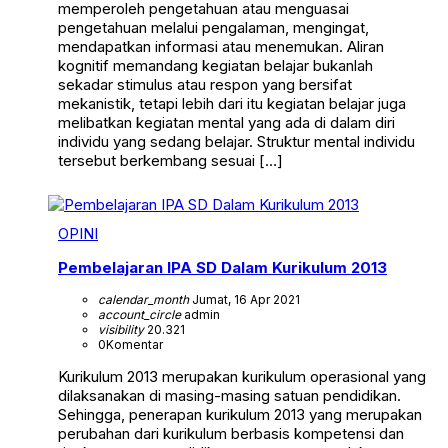
memperoleh pengetahuan atau menguasai
pengetahuan melalui pengalaman, mengingat,
mendapatkan informasi atau menemukan. Aliran
kognitif memandang kegiatan belajar bukanlah
sekadar stimulus atau respon yang bersifat
mekanistik, tetapi lebih dari itu kegiatan belajar juga
melibatkan kegiatan mental yang ada di dalam diri
individu yang sedang belajar. Struktur mental individu
tersebut berkembang sesuai […]
OPINI
Pembelajaran IPA SD Dalam Kurikulum 2013
calendar_month
Jumat, 16 Apr 2021
account_circle
admin
visibility
20.321
0
Komentar
Kurikulum 2013 merupakan kurikulum operasional yang
dilaksanakan di masing-masing satuan pendidikan.
Sehingga, penerapan kurikulum 2013 yang merupakan
perubahan dari kurikulum berbasis kompetensi dan