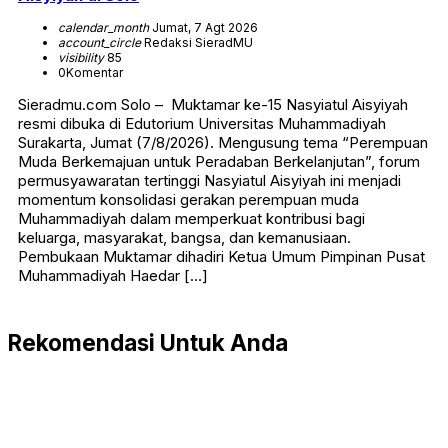
calendar_month
Jumat, 7 Agt 2026
account_circle
Redaksi SieradMU
visibility
85
0
Komentar
Sieradmu.com Solo – Muktamar ke-15 Nasyiatul Aisyiyah
resmi dibuka di Edutorium Universitas Muhammadiyah
Surakarta, Jumat (7/8/2026). Mengusung tema “Perempuan
Muda Berkemajuan untuk Peradaban Berkelanjutan”, forum
permusyawaratan tertinggi Nasyiatul Aisyiyah ini menjadi
momentum konsolidasi gerakan perempuan muda
Muhammadiyah dalam memperkuat kontribusi bagi
keluarga, masyarakat, bangsa, dan kemanusiaan.
Pembukaan Muktamar dihadiri Ketua Umum Pimpinan Pusat
Muhammadiyah Haedar […]
Rekomendasi Untuk Anda