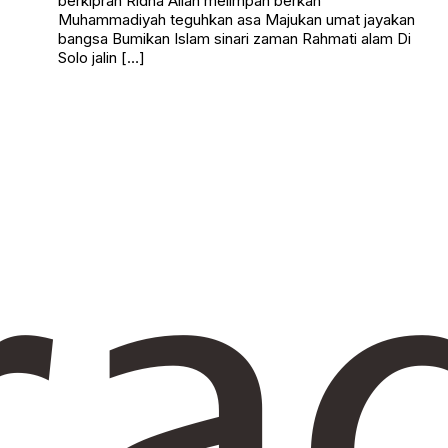
berkiprah Ridha Allah melimpah berkah
Muhammadiyah teguhkan asa Majukan umat jayakan
bangsa Bumikan Islam sinari zaman Rahmati alam Di
Solo jalin […]