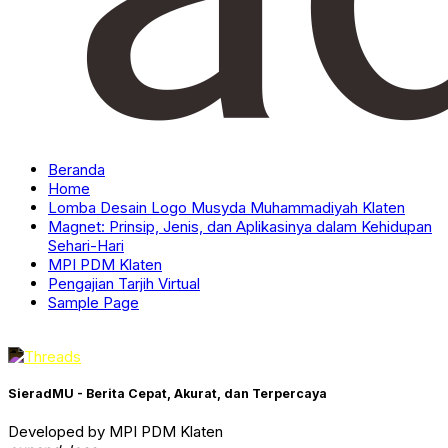
Beranda
Home
Lomba Desain Logo Musyda Muhammadiyah Klaten
Magnet: Prinsip, Jenis, dan Aplikasinya dalam Kehidupan
Sehari-Hari
MPI PDM Klaten
Pengajian Tarjih Virtual
Sample Page
SieradMU - Berita Cepat, Akurat, dan Terpercaya
Developed by MPI PDM Klaten