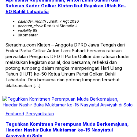
Ratusan Kader Golkar Klaten Ikut Rayakan Ultah Ke-
50 Bahlil Lahadalia
calendar_month
Jumat, 7 Agt 2026
account_circle
Redaksi SieradMU
visibility
98
0
Komentar
Sieradmu.com Klaten – Anggota DPRD Jawa Tengah dari
Fraksi Partai Golkar Anton Lami Suhadi bersama ratusan
perwakilan Pengurus DPD II Partai Golkar dan ratusan kader
melakukan kegiatan sosial, doa bersama, refleksi dan
potong tumpeng dalam rangka memperingati Hari Ulang
Tahun (HUT) ke-50 Ketua Umum Partai Golkar, Bahlil
Lahadalia. Doa bersama dan potong tumpeng tersebut
dilaksanakan […]
Featured
Persyarikatan
Teguhkan Komitmen Perempuan Muda Berkemajuan,
Haedar Nashir Buka Muktamar ke-15 Nasyiatul
Aisyiyah di Solo