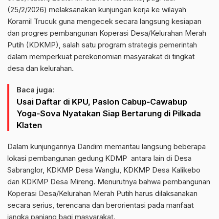
(25/2/2026) melaksanakan kunjungan kerja ke wilayah
Koramil Trucuk guna mengecek secara langsung kesiapan
dan progres pembangunan Koperasi Desa/Kelurahan Merah
Putih (KDKMP), salah satu program strategis pemerintah
dalam memperkuat perekonomian masyarakat di tingkat
desa dan kelurahan.
Baca juga:
Usai Daftar di KPU, Paslon Cabup-Cawabup
Yoga-Sova Nyatakan Siap Bertarung di Pilkada
Klaten
Dalam kunjungannya Dandim memantau langsung beberapa
lokasi pembangunan gedung KDMP antara lain di Desa
Sabranglor, KDKMP Desa Wanglu, KDKMP Desa Kalikebo
dan KDKMP Desa Mireng. Menurutnya bahwa pembangunan
Koperasi Desa/Kelurahan Merah Putih harus dilaksanakan
secara serius, terencana dan berorientasi pada manfaat
jangka panjang bagi masyarakat.