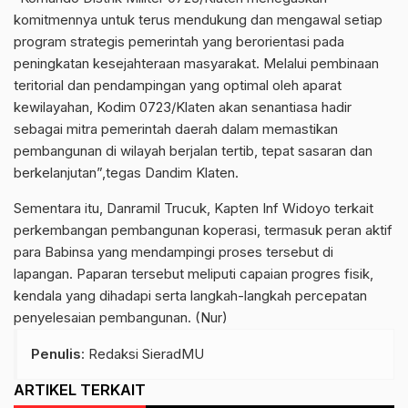
komitmennya untuk terus mendukung dan mengawal setiap
program strategis pemerintah yang berorientasi pada
peningkatan kesejahteraan masyarakat. Melalui pembinaan
teritorial dan pendampingan yang optimal oleh aparat
kewilayahan, Kodim 0723/Klaten akan senantiasa hadir
sebagai mitra pemerintah daerah dalam memastikan
pembangunan di wilayah berjalan tertib, tepat sasaran dan
berkelanjutan”,tegas Dandim Klaten.
Sementara itu, Danramil Trucuk, Kapten Inf Widoyo terkait
perkembangan pembangunan koperasi, termasuk peran aktif
para Babinsa yang mendampingi proses tersebut di
lapangan. Paparan tersebut meliputi capaian progres fisik,
kendala yang dihadapi serta langkah-langkah percepatan
penyelesaian pembangunan. (Nur)
Penulis
: Redaksi SieradMU
ARTIKEL TERKAIT