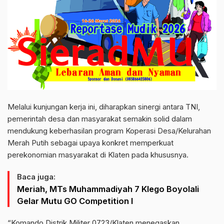
Melalui kunjungan kerja ini, diharapkan sinergi antara TNI,
pemerintah desa dan masyarakat semakin solid dalam
mendukung keberhasilan program Koperasi Desa/Kelurahan
Merah Putih sebagai upaya konkret memperkuat
perekonomian masyarakat di Klaten pada khususnya.
Baca juga:
Meriah, MTs Muhammadiyah 7 Klego Boyolali
Gelar Mutu GO Competition I
“Komando Distrik Militer 0723/Klaten menegaskan