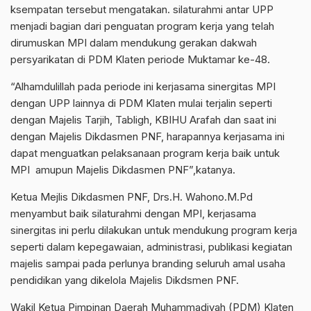
ksempatan tersebut mengatakan. silaturahmi antar UPP
menjadi bagian dari penguatan program kerja yang telah
dirumuskan MPI dalam mendukung gerakan dakwah
persyarikatan di PDM Klaten periode Muktamar ke-48.
“Alhamdulillah pada periode ini kerjasama sinergitas MPI
dengan UPP lainnya di PDM Klaten mulai terjalin seperti
dengan Majelis Tarjih, Tabligh, KBIHU Arafah dan saat ini
dengan Majelis Dikdasmen PNF, harapannya kerjasama ini
dapat menguatkan pelaksanaan program kerja baik untuk
MPI amupun Majelis Dikdasmen PNF”,katanya.
Ketua Mejlis Dikdasmen PNF, Drs.H. Wahono.M.Pd
menyambut baik silaturahmi dengan MPI, kerjasama
sinergitas ini perlu dilakukan untuk mendukung program kerja
seperti dalam kepegawaian, administrasi, publikasi kegiatan
majelis sampai pada perlunya branding seluruh amal usaha
pendidikan yang dikelola Majelis Dikdsmen PNF.
Wakil Ketua Pimpinan Daerah Muhammadiyah (PDM) Klaten