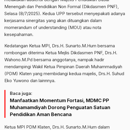
Menengah dan Pendidikan Non Formal (Dikdasmen PNF),
Selasa (8/7/2025). Kedua UPP tersebut menyepakati adanya
kerjasama sinergitas yang akan dituangkan dalam
momerandum of understanding (MOU) atau nota
kesepahaman.
Kedatangan Ketua MPI, Drs.H. Sunarto.M.Hum bersama
rombongan diterima Ketua Mejlis Dikdasmen PNF, Drs.H.
Wahono.M.Pd bersama anggotanya, nampak hadir
mendampingi Wakil Ketua Pimpinan Daerah Muhammadiyah
(PDM) Klaten yang membidangi kedua majelis, Drs.H. Suhud
Eko Yuwono dan lainnnya.
Baca juga:
Manfaatkan Momentum Fortasi, MDMC PP
Muhamamdiyah Dorong Penguatan Satuan
Pendidikan Aman Bencana
Ketua MPI PDM Klaten, Drs.H. Sunarto.M.Hum dalam