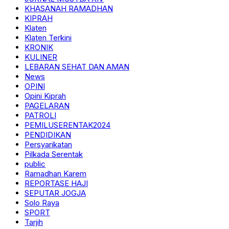
KHASANAH RAMADHAN
KIPRAH
Klaten
Klaten Terkini
KRONIK
KULINER
LEBARAN SEHAT DAN AMAN
News
OPINI
Opini Kiprah
PAGELARAN
PATROLI
PEMILUSERENTAK2024
PENDIDIKAN
Persyarikatan
Pilkada Serentak
public
Ramadhan Karem
REPORTASE HAJI
SEPUTAR JOGJA
Solo Raya
SPORT
Tarjih