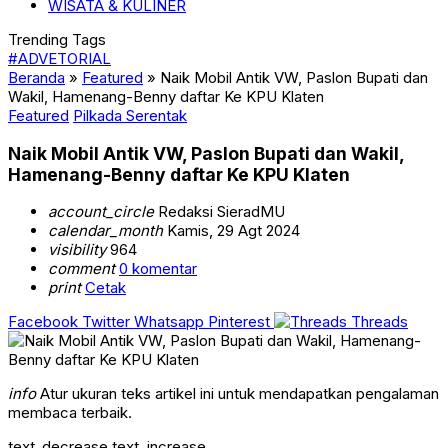
WISATA & KULINER
Trending Tags
#ADVETORIAL
Beranda
»
Featured
»
Naik Mobil Antik VW, Paslon Bupati dan
Wakil, Hamenang-Benny daftar Ke KPU Klaten
Featured
Pilkada Serentak
Naik Mobil Antik VW, Paslon Bupati dan Wakil,
Hamenang-Benny daftar Ke KPU Klaten
account_circle
Redaksi SieradMU
calendar_month
Kamis, 29 Agt 2024
visibility
964
comment
0 komentar
print
Cetak
Facebook
Twitter
Whatsapp
Pinterest
Threads
info
Atur ukuran teks artikel ini untuk mendapatkan pengalaman
membaca terbaik.
text_decrease
text_increase