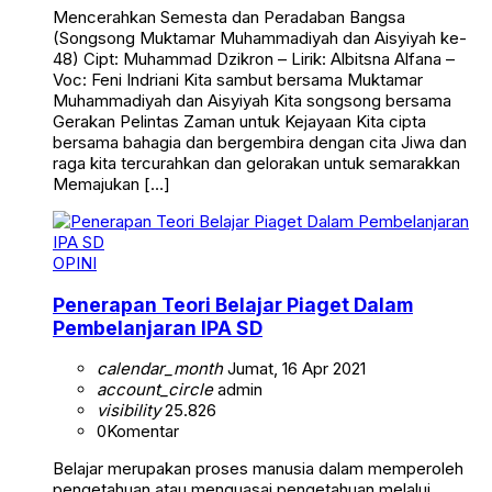
Mencerahkan Semesta dan Peradaban Bangsa
(Songsong Muktamar Muhammadiyah dan Aisyiyah ke-
48) Cipt: Muhammad Dzikron – Lirik: Albitsna Alfana –
Voc: Feni Indriani Kita sambut bersama Muktamar
Muhammadiyah dan Aisyiyah Kita songsong bersama
Gerakan Pelintas Zaman untuk Kejayaan Kita cipta
bersama bahagia dan bergembira dengan cita Jiwa dan
raga kita tercurahkan dan gelorakan untuk semarakkan
Memajukan […]
OPINI
Penerapan Teori Belajar Piaget Dalam
Pembelanjaran IPA SD
calendar_month
Jumat, 16 Apr 2021
account_circle
admin
visibility
25.826
0
Komentar
Belajar merupakan proses manusia dalam memperoleh
pengetahuan atau menguasai pengetahuan melalui