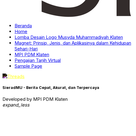
Beranda
Home
Lomba Desain Logo Musyda Muhammadiyah Klaten
Magnet: Prinsip, Jenis, dan Aplikasinya dalam Kehidupan
Sehari-Hari
MPI PDM Klaten
Pengajian Tarjih Virtual
Sample Page
SieradMU - Berita Cepat, Akurat, dan Terpercaya
Developed by MPI PDM Klaten
expand_less