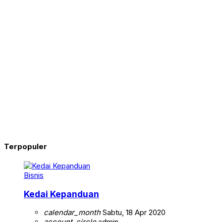
Terpopuler
Bisnis
Kedai Kepanduan
calendar_month
Sabtu, 18 Apr 2020
account_circle
admin