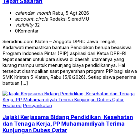
Tepat Sasaran
calendar_month
Rabu, 5 Agt 2026
account_circle
Redaksi SieradMU
visibility
32
0
Komentar
Sieradmu.com Klaten – Anggota DPRD Jawa Tengah,
Kadarwati memastikan bantuan Pendidikan berupa beasiswa
Program Indonesia Pintar (PIP) aspirasi dari Ketua DPR-RI
tepat sasaran untuk para siswa di daerah, utamanya yang
kurang mampu untuk menunjang biaya pendidikannya. Hal
tersebut disampaikan saat penyerahan program PIP bagi siswa
SMK Kristen 5 Klaten, Rabu (5/8/2026). Setiap siswa penerima
bantuan […]
Featured
Persyarikatan
Jajaki Kerjasama Bidang Pendidikan, Kesehatan
dan Tenaga Kerja, PP Muhamamdiyah Terima
Kunjungan Dubes Qatar