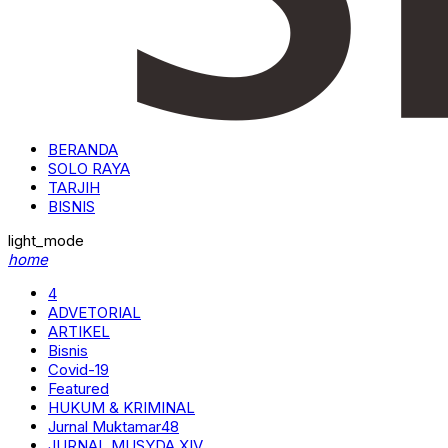
BERANDA
SOLO RAYA
TARJIH
BISNIS
light_mode
home
4
ADVETORIAL
ARTIKEL
Bisnis
Covid-19
Featured
HUKUM & KRIMINAL
Jurnal Muktamar48
JURNAL MUSYDA XIV