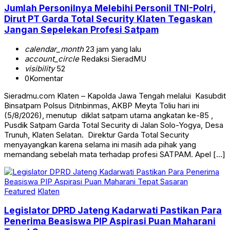
Jumlah Personilnya Melebihi Personil TNI-Polri,
Dirut PT Garda Total Security Klaten Tegaskan
Jangan Sepelekan Profesi Satpam
calendar_month
23 jam yang lalu
account_circle
Redaksi SieradMU
visibility
52
0
Komentar
Sieradmu.com Klaten – Kapolda Jawa Tengah melalui Kasubdit
Binsatpam Polsus Ditnbinmas, AKBP Meyta Toliu hari ini
(5/8/2026), menutup diklat satpam utama angkatan ke-85 ,
Pusdik Satpam Garda Total Security di Jalan Solo-Yogya, Desa
Trunuh, Klaten Selatan. Direktur Garda Total Security
menyayangkan karena selama ini masih ada pihak yang
memandang sebelah mata terhadap profesi SATPAM. Apel […]
Featured
Klaten
Legislator DPRD Jateng Kadarwati Pastikan Para
Penerima Beasiswa PIP Aspirasi Puan Maharani