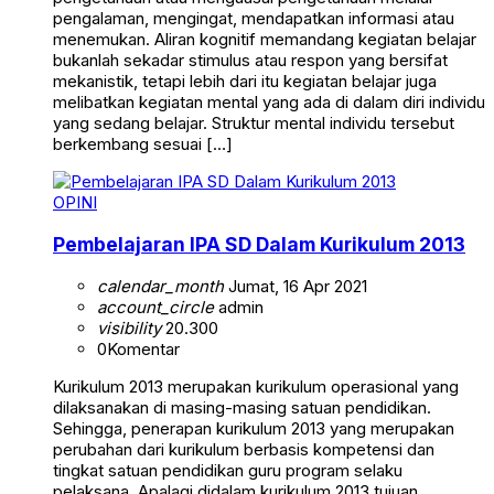
pengalaman, mengingat, mendapatkan informasi atau
menemukan. Aliran kognitif memandang kegiatan belajar
bukanlah sekadar stimulus atau respon yang bersifat
mekanistik, tetapi lebih dari itu kegiatan belajar juga
melibatkan kegiatan mental yang ada di dalam diri individu
yang sedang belajar. Struktur mental individu tersebut
berkembang sesuai […]
OPINI
Pembelajaran IPA SD Dalam Kurikulum 2013
calendar_month
Jumat, 16 Apr 2021
account_circle
admin
visibility
20.300
0
Komentar
Kurikulum 2013 merupakan kurikulum operasional yang
dilaksanakan di masing-masing satuan pendidikan.
Sehingga, penerapan kurikulum 2013 yang merupakan
perubahan dari kurikulum berbasis kompetensi dan
tingkat satuan pendidikan guru program selaku
pelaksana. Apalagi didalam kurikulum 2013 tujuan