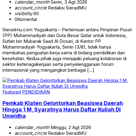
calendar_month
Senin, 3 Agt 2026
account_circle
Redaksi SieradMU
visibility
60
0
Komentar
Sieradmu.com Yogyakarta – Pertemuan antara Pimpinan Pusat
(PP) Muhammadiyah dan Duta Besar Qatar untuk Indonesia,
Sultan bin Mubarak Saad Al Dosari, di Kantor PP
Muhammadiyah Yogyakarta, Senin (3/8), tidak hanya
membahas penguatan kerja sama di bidang pendidikan dan
kesehatan. Kedua pihak juga menjajaki peluang kolaborasi di
sektor ketenagakerjaan serta penyelenggaraan forum
internasional yang mengangkat berbagai […]
Featured
PENDIDIKAN
Pemkab Klaten Gelontorkan Beasiswa Daerah
Hingga 1 M, Syaratnya Harus Daftar Kuliah Di
Unwidha
calendar_month
Minggu, 2 Agt 2026
account_circle
Redaksi SieradMU