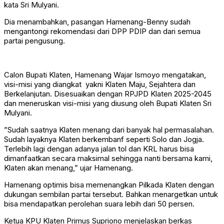
kata Sri Mulyani.
Dia menambahkan, pasangan Hamenang-Benny sudah
mengantongi rekomendasi dari DPP PDIP dan dari semua
partai pengusung.
Calon Bupati Klaten, Hamenang Wajar Ismoyo mengatakan,
visi-misi yang diangkat yakni Klaten Maju, Sejahtera dan
Berkelanjutan. Disesuaikan dengan RPJPD Klaten 2025-2045
dan meneruskan visi-misi yang diusung oleh Bupati Klaten Sri
Mulyani.
”Sudah saatnya Klaten menang dari banyak hal permasalahan.
Sudah layaknya Klaten berkembanf seperti Solo dan Jogja.
Terlebih lagi dengan adanya jalan tol dan KRL harus bisa
dimanfaatkan secara maksimal sehingga nanti bersama kami,
Klaten akan menang,” ujar Hamenang.
Hamenang optimis bisa memenangkan Pilkada Klaten dengan
dukungan sembilan partai tersebut. Bahkan menargetkan untuk
bisa mendapatkan perolehan suara lebih dari 50 persen.
Ketua KPU Klaten Primus Supriono menjelaskan berkas