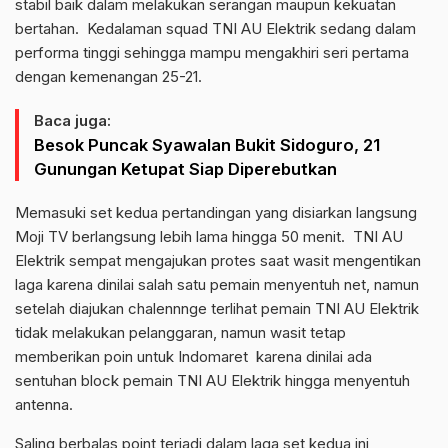
stabil baik dalam melakukan serangan maupun kekuatan
bertahan. Kedalaman squad TNI AU Elektrik sedang dalam
performa tinggi sehingga mampu mengakhiri seri pertama
dengan kemenangan 25-21.
Baca juga:
Besok Puncak Syawalan Bukit Sidoguro, 21
Gunungan Ketupat Siap Diperebutkan
Memasuki set kedua pertandingan yang disiarkan langsung
Moji TV berlangsung lebih lama hingga 50 menit. TNI AU
Elektrik sempat mengajukan protes saat wasit mengentikan
laga karena dinilai salah satu pemain menyentuh net, namun
setelah diajukan chalennnge terlihat pemain TNI AU Elektrik
tidak melakukan pelanggaran, namun wasit tetap
memberikan poin untuk Indomaret karena dinilai ada
sentuhan block pemain TNI AU Elektrik hingga menyentuh
antenna.
Saling berbalas point terjadi dalam laga set kedua ini,