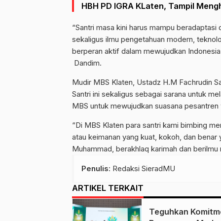
HBH PD IGRA KLaten, Tampil Mengh
“Santri masa kini harus mampu beradaptas
sekaligus ilmu pengetahuan modern, teknolo
berperan aktif dalam mewujudkan Indonesia 
Dandim.
Mudir MBS Klaten, Ustadz H.M Fachrudin S
Santri ini sekaligus sebagai sarana untuk m
MBS untuk mewujudkan suasana pesantren 
“Di MBS Klaten para santri kami bimbing men
atau keimanan yang kuat, kokoh, dan benar 
Muhammad, berakhlaq karimah dan berilmu n
Penulis
: Redaksi SieradMU
ARTIKEL TERKAIT
Teguhkan Komitm