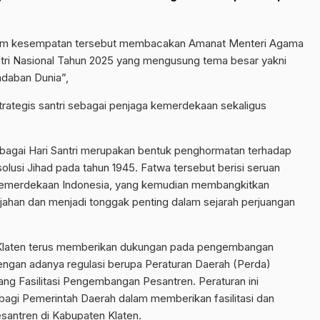
lam kesempatan tersebut membacakan Amanat Menteri Agama
ntri Nasional Tahun 2025 yang mengusung tema besar yakni
daban Dunia”,
rategis santri sebagai penjaga kemerdekaan sekaligus
ebagai Hari Santri merupakan bentuk penghormatan terhadap
solusi Jihad pada tahun 1945. Fatwa tersebut berisi seruan
kemerdekaan Indonesia, yang kemudian membangkitkan
jahan dan menjadi tonggak penting dalam sejarah perjuangan
aten terus memberikan dukungan pada pengembangan
 dengan adanya regulasi berupa Peraturan Daerah (Perda)
ng Fasilitasi Pengembangan Pesantren. Peraturan ini
agi Pemerintah Daerah dalam memberikan fasilitasi dan
antren di Kabupaten Klaten.