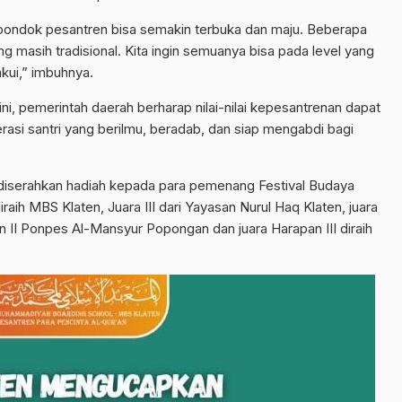
 pondok pesantren bisa semakin terbuka dan maju. Beberapa
g masih tradisional. Kita ingin semuanya bisa pada level yang
akui,” imbuhnya.
 ini, pemerintah daerah berharap nilai-nilai kepesantrenan dapat
rasi santri yang berilmu, beradab, dan siap mengabdi bagi
diserahkan hadiah kepada para pemenang Festival Budaya
 diraih MBS Klaten, Juara III dari Yayasan Nurul Haq Klaten, juara
an II Ponpes Al-Mansyur Popongan dan juara Harapan III diraih