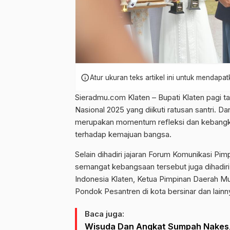
info
Atur ukuran teks artikel ini untuk mendap
Sieradmu.com Klaten – Bupati Klaten pagi ta
Nasional 2025 yang diikuti ratusan santri. D
merupakan momentum refleksi dan kebangkit
terhadap kemajuan bangsa.
Selain dihadiri jajaran Forum Komunikasi P
semangat kebangsaan tersebut juga dihadiri
Indonesia Klaten, Ketua Pimpinan Daerah 
Pondok Pesantren di kota bersinar dan lainn
Baca juga:
Wisuda Dan Angkat Sumpah Nakes