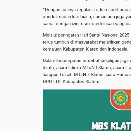
“Dengan adanya regulasi ini, kami berharap
pondok sudah luar biasa, namun ada juga yan
sama, dengan izin resmi dan lulusan yang di
Melalui peringatan Hari Santri Nasional 2025
terus tumbuh di masyarakat melahirkan gene
kemajuan Kabupaten Klaten dan Indonesia.
Dalam kesempatan tersebut sekaligus juga 
Santri, Juara I diraih MTsN 1 Klaten, Juara II
harapan I diraih MTsN 7 Klaten, juara Harap
DPD LDII Kabupaten Klaten.