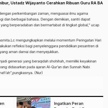
ibur, Ustadz Wijayanto Cerahkan Ribuan Guru RA BA
i dengan perkembangan zaman, menguasai ilmu agama
gi dan berbagai bahasa. Dengan demikian, santri dapat
yang berperadaban dan bermartabat di tingkat global,” ucap
asmita.Lc mengungkapkan melalui momentum Peringatan Hari
elakukan refleksi bagi penyelenggara pendidikan pesantren di
yang aman damai dan menyejukkan.
jadi generasi yang beraqidah shohihah, memiliki keyakinan
yang didasarkan pada ajaran Al-Qur’an dan Sunnah Nabi
afi’ah”,pungkasnya. (Nur)
en
Ingatkan Peran