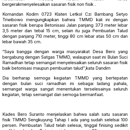
bergerakmenyelesaikan sasaran fisik non fisik .
Komandan Kodim 0723 Klaten Letkol Czi Bambang Setyo
Triwibowo mengungkapkan bahwa TMMD kali ini dengan
sasaran fisik berupa Betonisasi Jalan panjang 373 meter lebar
3,5 meter dan tebal 15 cm, selain itu juga Pembuatan Talud
dengan panjang 710 meter, tinggi 80 cm lebar atas 50 cm dan
lebar bawah 35 cm.
“Saya bangga dengan warga masyarakat Desa Bero yang
bergabung dengan Satgas TMMD, walaupun saat ini Bulan Suci
Ramadhan tetap semangat menyelesaikan seluruh sasaran fisik
baik betonisasi maupun pembuatan talud”,kata Dandim
Dia berharap semoga kegiatan TMMD yang bertepatan
dengan bulan suci ramadhan ini sebagai ladang pahala,
semangat warga sangat menentukan terselesainya seluruh
kegiatan, tetap semangat dan semoga bermanfaat.
Kades Bero Suranto menjelaskan bahwa salah satu sasaran
fisik TMMD Sengkuyung Tahap I ada yang sudah selelsai 100
persen. Pembuatan Talud telah selesai, tinggal finising sedikit