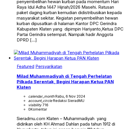
penyembelihan hewan kurban pada momentum Hari
Raya Idul Adha 1447 Hijriah/2026 Masehi. Ratusan
paket daging kurban kemudian didistribusikan kepada
masyarakat sekitar. Kegiatan penyembelihan hewan
kurban dipusatkan di halaman Kantor DPC Gerindra
Kabupaten Klaten yang dipimpin Hariyanto,Ketua DPC
Partai Gerindra setempat. Nampak hadir Anggota
DPRD […]
Featured
Persyarikatan
Milad Muhammadiyah di Tengah Perhelatan
Pilkada Serentak, Begini Harapan Ketua PAN
Klaten
calendar_month
Rabu, 6 Nov 2024
account_circle
Redaksi SieradMU
visibility
716
0
Komentar
Sieradmu.com Klaten – Muhammadiyah yang
didirikan oleh KH Ahmad Dahlan pada tahun 1912 di