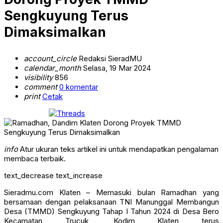
Sengkuyung Terus
Dimaksimalkan
account_circle
Redaksi SieradMU
calendar_month
Selasa, 19 Mar 2024
visibility
856
comment
0 komentar
print
Cetak
info
Atur ukuran teks artikel ini untuk mendapatkan pengalaman
membaca terbaik.
text_decrease
text_increase
Sieradmu.com Klaten – Memasuki bulan Ramadhan yang
bersamaan dengan pelaksanaan TNI Manunggal Membangun
Desa (TMMD) Sengkuyung Tahap I Tahun 2024 di Desa Bero
Kecamatan Trucuk, Kodim Klaten terus