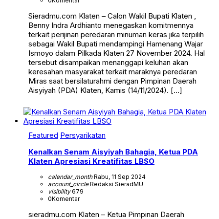
0
Komentar
Sieradmu.com Klaten – Calon Wakil Bupati Klaten ,
Benny Indra Ardhianto menegaskan komitmennya
terkait perijinan peredaran minuman keras jika terpilih
sebagai Wakil Bupati mendampingi Hamenang Wajar
Ismoyo dalam Pilkada Klaten 27 November 2024. Hal
tersebut disampaikan menanggapi keluhan akan
keresahan masyarakat terkait maraknya peredaran
Miras saat bersilaturahmi dengan Pimpinan Daerah
Aisyiyah (PDA) Klaten, Kamis (14/11/2024). […]
Featured
Persyarikatan
Kenalkan Senam Aisyiyah Bahagia, Ketua PDA
Klaten Apresiasi Kreatifitas LBSO
calendar_month
Rabu, 11 Sep 2024
account_circle
Redaksi SieradMU
visibility
679
0
Komentar
sieradmu.com Klaten – Ketua Pimpinan Daerah