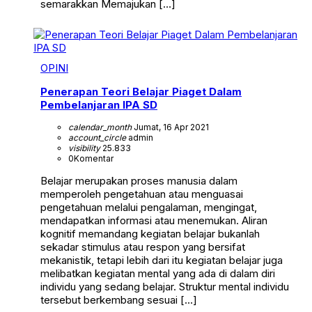
semarakkan Memajukan […]
OPINI
Penerapan Teori Belajar Piaget Dalam
Pembelanjaran IPA SD
calendar_month
Jumat, 16 Apr 2021
account_circle
admin
visibility
25.833
0
Komentar
Belajar merupakan proses manusia dalam
memperoleh pengetahuan atau menguasai
pengetahuan melalui pengalaman, mengingat,
mendapatkan informasi atau menemukan. Aliran
kognitif memandang kegiatan belajar bukanlah
sekadar stimulus atau respon yang bersifat
mekanistik, tetapi lebih dari itu kegiatan belajar juga
melibatkan kegiatan mental yang ada di dalam diri
individu yang sedang belajar. Struktur mental individu
tersebut berkembang sesuai […]