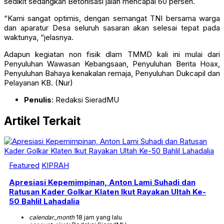
sedikit sedangkan Betonisasi jalan mencapai 60 persen.
“Kami sangat optimis, dengan semangat TNI bersama warga
dan aparatur Desa seluruh sasaran akan selesai tepat pada
waktunya, “jelasnya.
Adapun kegiatan non fisik dlam TMMD kali ini mulai dari
Penyuluhan Wawasan Kebangsaan, Penyuluhan Berita Hoax,
Penyuluhan Bahaya kenakalan remaja, Penyuluhan Dukcapil dan
Pelayanan KB. (Nur)
Penulis
: Redaksi SieradMU
Artikel Terkait
Featured
KIPRAH
Apresiasi Kepemimpinan, Anton Lami Suhadi dan
Ratusan Kader Golkar Klaten Ikut Rayakan Ultah Ke-
50 Bahlil Lahadalia
calendar_month
18 jam yang lalu