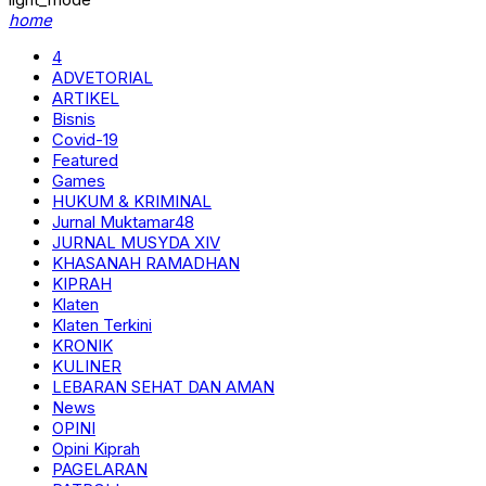
home
4
ADVETORIAL
ARTIKEL
Bisnis
Covid-19
Featured
Games
HUKUM & KRIMINAL
Jurnal Muktamar48
JURNAL MUSYDA XIV
KHASANAH RAMADHAN
KIPRAH
Klaten
Klaten Terkini
KRONIK
KULINER
LEBARAN SEHAT DAN AMAN
News
OPINI
Opini Kiprah
PAGELARAN