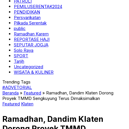
PATROLI
PEMILUSERENTAK2024
PENDIDIKAN
Persyarikatan
Pilkada Serentak
public
Ramadhan Karem
REPORTASE HAJI
SEPUTAR JOGJA
Solo Raya
SPORT
Tarjih
Uncategorized
WISATA & KULINER
Trending Tags
#ADVETORIAL
Beranda
»
Featured
»
Ramadhan, Dandim Klaten Dorong
Proyek TMMD Sengkuyung Terus Dimaksimalkan
Featured
Klaten
Ramadhan, Dandim Klaten
Dorong Proyek TMMD