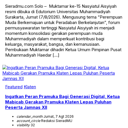
Sieradmu.com Solo – Muktamar ke-15 Nasyiatul Aisyiyah
resmi dibuka di Edutorium Universitas Muhammadiyah
Surakarta, Jumat (7/8/2026). Mengusung tema “Perempuan
Muda Berkemajuan untuk Peradaban Berkelanjutan”, forum
permusyawaratan tertinggi Nasyiatul Aisyiyah ini menjadi
momentum konsolidasi gerakan perempuan muda
Muhammadiyah dalam memperkuat kontribusi bagi
keluarga, masyarakat, bangsa, dan kemanusiaan.
Pembukaan Muktamar dihadiri Ketua Umum Pimpinan Pusat
Muhammadiyah Haedar […]
Featured
Klaten
Ingatkan Peran Pramuka Bagi Generasi Digital, Ketua
Mabicab Gerakan Pramuka Klaten Lepas Puluhan
Peserta Jamnas XII
calendar_month
Jumat, 7 Agt 2026
account_circle
Redaksi SieradMU
visibility
32