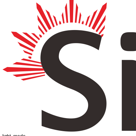
light_mode