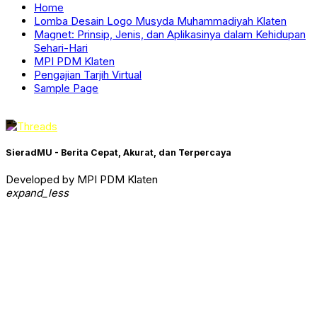
Home
Lomba Desain Logo Musyda Muhammadiyah Klaten
Magnet: Prinsip, Jenis, dan Aplikasinya dalam Kehidupan
Sehari-Hari
MPI PDM Klaten
Pengajian Tarjih Virtual
Sample Page
SieradMU - Berita Cepat, Akurat, dan Terpercaya
Developed by MPI PDM Klaten
expand_less