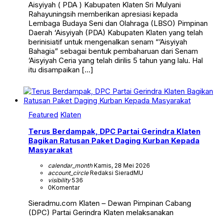
Aisyiyah ( PDA ) Kabupaten Klaten Sri Mulyani
Rahayuningsih memberikan apresiasi kepada
Lembaga Budaya Seni dan Olahraga (LBSO) Pimpinan
Daerah ‘Aisyiyah (PDA) Kabupaten Klaten yang telah
berinisiatif untuk mengenalkan senam “’Aisyiyah
Bahagia” sebagai bentuk pembaharuan dari Senam
’Aisyiyah Ceria yang telah dirilis 5 tahun yang lalu. Hal
itu disampaikan […]
Featured
Klaten
Terus Berdampak, DPC Partai Gerindra Klaten
Bagikan Ratusan Paket Daging Kurban Kepada
Masyarakat
calendar_month
Kamis, 28 Mei 2026
account_circle
Redaksi SieradMU
visibility
536
0
Komentar
Sieradmu.com Klaten – Dewan Pimpinan Cabang
(DPC) Partai Gerindra Klaten melaksanakan