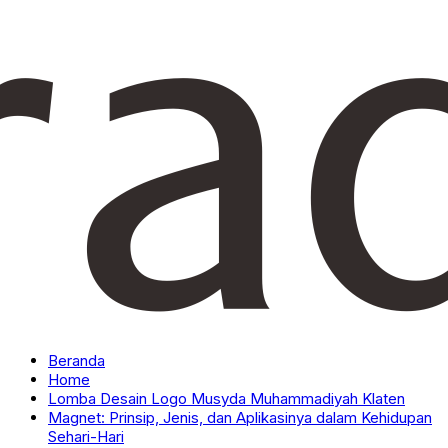
Beranda
Home
Lomba Desain Logo Musyda Muhammadiyah Klaten
Magnet: Prinsip, Jenis, dan Aplikasinya dalam Kehidupan
Sehari-Hari