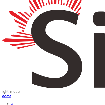
light_mode
home
4