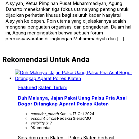
Aisyiyah, Ketua Pimpinan Pusat Muhammadiyah, Agung
Danarto menekankan tiga fokus utama yang penting untuk
dijadikan perhatian khusus bagi seluruh kader Nasyiatul
Aisyiyah ke depan. Poin utama yang dijelaskannya adalah
mengenai penguatan organisasi dan pengaderan. Dalam hal
ini, Agung mengingatkan bahwa sebuah forum
permusyawaratan di lingkungan Muhammadiyah dan […]
Rekomendasi Untuk Anda
Featured
Klaten Terkini
Duh Malunya, Jajan Pakai Uang Palsu Pria Asal
Bogor Ditangkap Aparat Polres Klaten
calendar_month
Kamis, 17 Okt 2024
account_circle
Redaksi SieradMU
visibility
617
0
Komentar
Sieradmu.com Klaten – Polres Klaten berhasil