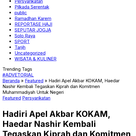
Persyarikatan
Pilkada Serentak
public
Ramadhan Karem
REPORTASE HAJI
SEPUTAR JOGJA
Solo Raya
SPORT
Tarjih
Uncategorized
WISATA & KULINER
Trending Tags
#ADVETORIAL
Beranda
»
Featured
»
Hadiri Apel Akbar KOKAM, Haedar
Nashir Kembali Tegaskan Kiprah dan Komitmen
Muhammadiyah Untuk Negeri
Featured
Persyarikatan
Hadiri Apel Akbar KOKAM,
Haedar Nashir Kembali
Tegaskan Kiprah dan Komitmen