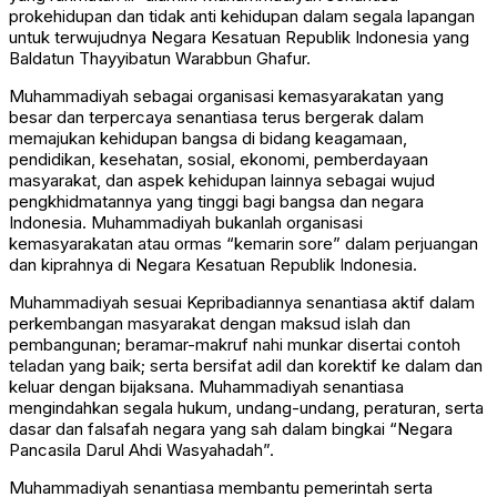
prokehidupan dan tidak anti kehidupan dalam segala lapangan
untuk terwujudnya Negara Kesatuan Republik Indonesia yang
Baldatun Thayyibatun Warabbun Ghafur.
Muhammadiyah sebagai organisasi kemasyarakatan yang
besar dan terpercaya senantiasa terus bergerak dalam
memajukan kehidupan bangsa di bidang keagamaan,
pendidikan, kesehatan, sosial, ekonomi, pemberdayaan
masyarakat, dan aspek kehidupan lainnya sebagai wujud
pengkhidmatannya yang tinggi bagi bangsa dan negara
Indonesia. Muhammadiyah bukanlah organisasi
kemasyarakatan atau ormas “kemarin sore” dalam perjuangan
dan kiprahnya di Negara Kesatuan Republik Indonesia.
Muhammadiyah sesuai Kepribadiannya senantiasa aktif dalam
perkembangan masyarakat dengan maksud islah dan
pembangunan; beramar-makruf nahi munkar disertai contoh
teladan yang baik; serta bersifat adil dan korektif ke dalam dan
keluar dengan bijaksana. Muhammadiyah senantiasa
mengindahkan segala hukum, undang-undang, peraturan, serta
dasar dan falsafah negara yang sah dalam bingkai “Negara
Pancasila Darul Ahdi Wasyahadah”.
Muhammadiyah senantiasa membantu pemerintah serta