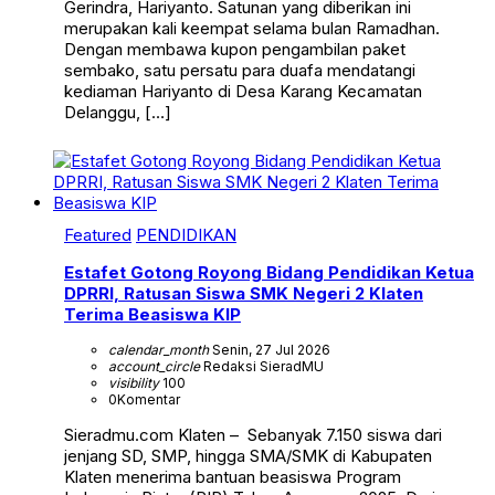
Gerindra, Hariyanto. Satunan yang diberikan ini
merupakan kali keempat selama bulan Ramadhan.
Dengan membawa kupon pengambilan paket
sembako, satu persatu para duafa mendatangi
kediaman Hariyanto di Desa Karang Kecamatan
Delanggu, […]
Featured
PENDIDIKAN
Estafet Gotong Royong Bidang Pendidikan Ketua
DPRRI, Ratusan Siswa SMK Negeri 2 Klaten
Terima Beasiswa KIP
calendar_month
Senin, 27 Jul 2026
account_circle
Redaksi SieradMU
visibility
100
0
Komentar
Sieradmu.com Klaten – Sebanyak 7.150 siswa dari
jenjang SD, SMP, hingga SMA/SMK di Kabupaten
Klaten menerima bantuan beasiswa Program