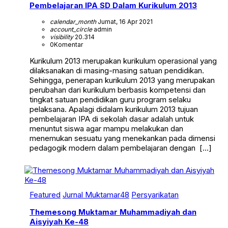
Pembelajaran IPA SD Dalam Kurikulum 2013
calendar_month
Jumat, 16 Apr 2021
account_circle
admin
visibility
20.314
0
Komentar
Kurikulum 2013 merupakan kurikulum operasional yang
dilaksanakan di masing-masing satuan pendidikan.
Sehingga, penerapan kurikulum 2013 yang merupakan
perubahan dari kurikulum berbasis kompetensi dan
tingkat satuan pendidikan guru program selaku
pelaksana. Apalagi didalam kurikulum 2013 tujuan
pembelajaran IPA di sekolah dasar adalah untuk
menuntut siswa agar mampu melakukan dan
menemukan sesuatu yang menekankan pada dimensi
pedagogik modern dalam pembelajaran dengan […]
Featured
Jurnal Muktamar48
Persyarikatan
Themesong Muktamar Muhammadiyah dan
Aisyiyah Ke-48