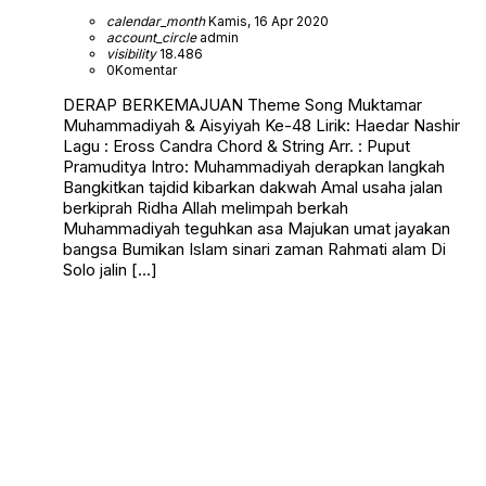
calendar_month
Kamis, 16 Apr 2020
account_circle
admin
visibility
18.486
0
Komentar
DERAP BERKEMAJUAN Theme Song Muktamar
Muhammadiyah & Aisyiyah Ke-48 Lirik: Haedar Nashir
Lagu : Eross Candra Chord & String Arr. : Puput
Pramuditya Intro: Muhammadiyah derapkan langkah
Bangkitkan tajdid kibarkan dakwah Amal usaha jalan
berkiprah Ridha Allah melimpah berkah
Muhammadiyah teguhkan asa Majukan umat jayakan
bangsa Bumikan Islam sinari zaman Rahmati alam Di
Solo jalin […]