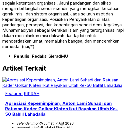
segala ketentuan organisasi. Jauhi pandangan dan sikap
mengambil langkah sendiri-sendiri yang merugikan kesatuan
gerak, misi, dan sistem organisasi. Jaga seluruh aset dan
kepentingan organisasi. Posisikan Persyarikatan di atas
pandangan, persepsi, dan kepentingan sendiri demi tegaknya
Muhammadiyah sebagai Gerakan Islam yang terorganisasi rapi
dalam menjalankan misi dakwah dan tajdid untuk
mencerdaskan umat, memajukan bangsa, dan mencerahkan
semesta. (nur/*)
Penulis
: Redaksi SieradMU
Artikel Terkait
Featured
KIPRAH
Apresiasi Kepemimpinan, Anton Lami Suhadi dan
Ratusan Kader Golkar Klaten Ikut Rayakan Ultah Ke-
50 Bahlil Lahadalia
calendar_month
Jumat, 7 Agt 2026
account_circle
Redaksi SieradMU