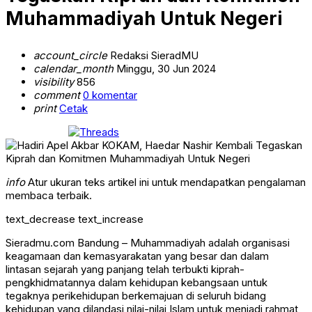
Muhammadiyah Untuk Negeri
account_circle
Redaksi SieradMU
calendar_month
Minggu, 30 Jun 2024
visibility
856
comment
0 komentar
print
Cetak
info
Atur ukuran teks artikel ini untuk mendapatkan pengalaman
membaca terbaik.
text_decrease
text_increase
Sieradmu.com Bandung – Muhammadiyah adalah organisasi
keagamaan dan kemasyarakatan yang besar dan dalam
lintasan sejarah yang panjang telah terbukti kiprah-
pengkhidmatannya dalam kehidupan kebangsaan untuk
tegaknya perikehidupan berkemajuan di seluruh bidang
kehidupan yang dilandasi nilai-nilai Islam untuk menjadi rahmat