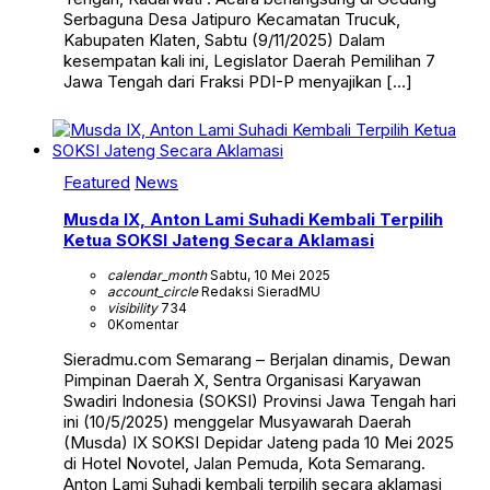
Serbaguna Desa Jatipuro Kecamatan Trucuk,
Kabupaten Klaten, Sabtu (9/11/2025) Dalam
kesempatan kali ini, Legislator Daerah Pemilihan 7
Jawa Tengah dari Fraksi PDI-P menyajikan […]
Featured
News
Musda IX, Anton Lami Suhadi Kembali Terpilih
Ketua SOKSI Jateng Secara Aklamasi
calendar_month
Sabtu, 10 Mei 2025
account_circle
Redaksi SieradMU
visibility
734
0
Komentar
Sieradmu.com Semarang – Berjalan dinamis, Dewan
Pimpinan Daerah X, Sentra Organisasi Karyawan
Swadiri Indonesia (SOKSI) Provinsi Jawa Tengah hari
ini (10/5/2025) menggelar Musyawarah Daerah
(Musda) IX SOKSI Depidar Jateng pada 10 Mei 2025
di Hotel Novotel, Jalan Pemuda, Kota Semarang.
Anton Lami Suhadi kembali terpilih secara aklamasi