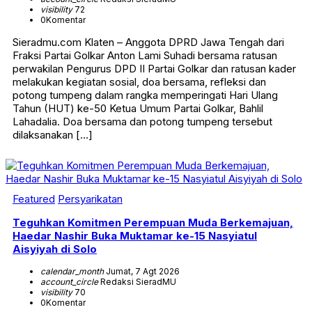
visibility
72
0
Komentar
Sieradmu.com Klaten – Anggota DPRD Jawa Tengah dari
Fraksi Partai Golkar Anton Lami Suhadi bersama ratusan
perwakilan Pengurus DPD II Partai Golkar dan ratusan kader
melakukan kegiatan sosial, doa bersama, refleksi dan
potong tumpeng dalam rangka memperingati Hari Ulang
Tahun (HUT) ke-50 Ketua Umum Partai Golkar, Bahlil
Lahadalia. Doa bersama dan potong tumpeng tersebut
dilaksanakan […]
Featured
Persyarikatan
Teguhkan Komitmen Perempuan Muda Berkemajuan,
Haedar Nashir Buka Muktamar ke-15 Nasyiatul
Aisyiyah di Solo
calendar_month
Jumat, 7 Agt 2026
account_circle
Redaksi SieradMU
visibility
70
0
Komentar