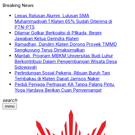
Breaking News
Lepas Ratusan Alumni, Lulusan SMA
Muhammadiyah 1 Klaten 65% Sudah Diterima di
PTN-PTS
Dilamar Golkar Berkoalisi di PIlkada, Begini
Jawaban Ketua Gerindra Klaten
Ramadhan, Dandim Klaten Dorong Proyek TMMD
Sengkuyung Terus Dimaksimalkan
Mantab, Program MBKM Universitas Budi Luhur
Berkontribusi Dalam Pengembangan Wisata Desa
Sidowayah
Perlindungan Sosial Pekerja, Ribuan Buruh Tani
Tembakau di Klaten Dapat Jamsos Naker
Peduli Penjaga Perlnasan KA Tanpa Palang Pintu,
Yoga Hardaya Berikan Cuan Penyemangat
search
menu