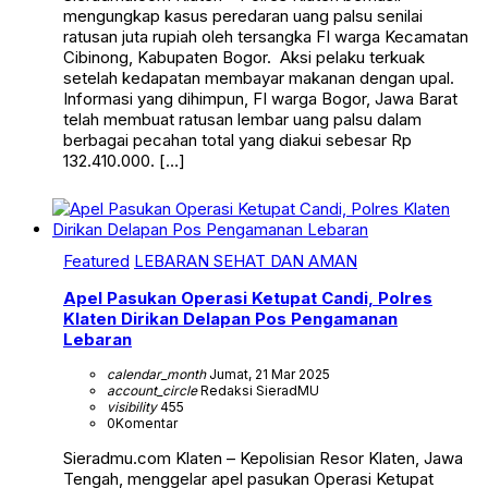
mengungkap kasus peredaran uang palsu senilai
ratusan juta rupiah oleh tersangka FI warga Kecamatan
Cibinong, Kabupaten Bogor. Aksi pelaku terkuak
setelah kedapatan membayar makanan dengan upal.
Informasi yang dihimpun, FI warga Bogor, Jawa Barat
telah membuat ratusan lembar uang palsu dalam
berbagai pecahan total yang diakui sebesar Rp
132.410.000. […]
Featured
LEBARAN SEHAT DAN AMAN
Apel Pasukan Operasi Ketupat Candi, Polres
Klaten Dirikan Delapan Pos Pengamanan
Lebaran
calendar_month
Jumat, 21 Mar 2025
account_circle
Redaksi SieradMU
visibility
455
0
Komentar
Sieradmu.com Klaten – Kepolisian Resor Klaten, Jawa
Tengah, menggelar apel pasukan Operasi Ketupat