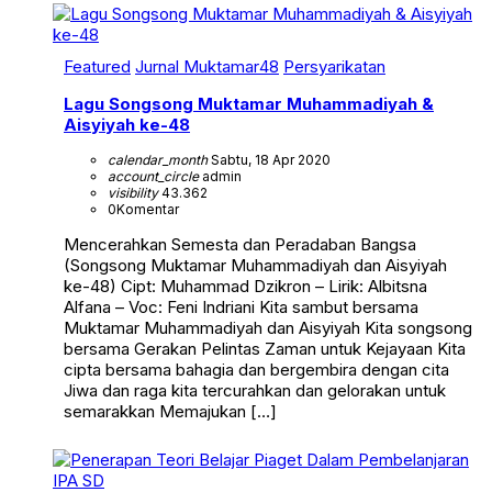
Featured
Jurnal Muktamar48
Persyarikatan
Lagu Songsong Muktamar Muhammadiyah &
Aisyiyah ke-48
calendar_month
Sabtu, 18 Apr 2020
account_circle
admin
visibility
43.362
0
Komentar
Mencerahkan Semesta dan Peradaban Bangsa
(Songsong Muktamar Muhammadiyah dan Aisyiyah
ke-48) Cipt: Muhammad Dzikron – Lirik: Albitsna
Alfana – Voc: Feni Indriani Kita sambut bersama
Muktamar Muhammadiyah dan Aisyiyah Kita songsong
bersama Gerakan Pelintas Zaman untuk Kejayaan Kita
cipta bersama bahagia dan bergembira dengan cita
Jiwa dan raga kita tercurahkan dan gelorakan untuk
semarakkan Memajukan […]