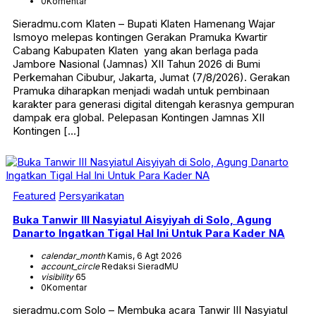
0
Komentar
Sieradmu.com Klaten – Bupati Klaten Hamenang Wajar
Ismoyo melepas kontingen Gerakan Pramuka Kwartir
Cabang Kabupaten Klaten yang akan berlaga pada
Jambore Nasional (Jamnas) XII Tahun 2026 di Bumi
Perkemahan Cibubur, Jakarta, Jumat (7/8/2026). Gerakan
Pramuka diharapkan menjadi wadah untuk pembinaan
karakter para generasi digital ditengah kerasnya gempuran
dampak era global. Pelepasan Kontingen Jamnas XII
Kontingen […]
Featured
Persyarikatan
Buka Tanwir III Nasyiatul Aisyiyah di Solo, Agung
Danarto Ingatkan Tigal Hal Ini Untuk Para Kader NA
calendar_month
Kamis, 6 Agt 2026
account_circle
Redaksi SieradMU
visibility
65
0
Komentar
sieradmu.com Solo – Membuka acara Tanwir III Nasyiatul