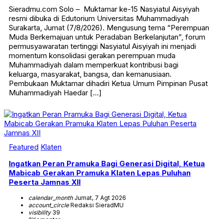
Sieradmu.com Solo – Muktamar ke-15 Nasyiatul Aisyiyah
resmi dibuka di Edutorium Universitas Muhammadiyah
Surakarta, Jumat (7/8/2026). Mengusung tema “Perempuan
Muda Berkemajuan untuk Peradaban Berkelanjutan”, forum
permusyawaratan tertinggi Nasyiatul Aisyiyah ini menjadi
momentum konsolidasi gerakan perempuan muda
Muhammadiyah dalam memperkuat kontribusi bagi
keluarga, masyarakat, bangsa, dan kemanusiaan.
Pembukaan Muktamar dihadiri Ketua Umum Pimpinan Pusat
Muhammadiyah Haedar […]
Featured
Klaten
Ingatkan Peran Pramuka Bagi Generasi Digital, Ketua
Mabicab Gerakan Pramuka Klaten Lepas Puluhan
Peserta Jamnas XII
calendar_month
Jumat, 7 Agt 2026
account_circle
Redaksi SieradMU
visibility
39