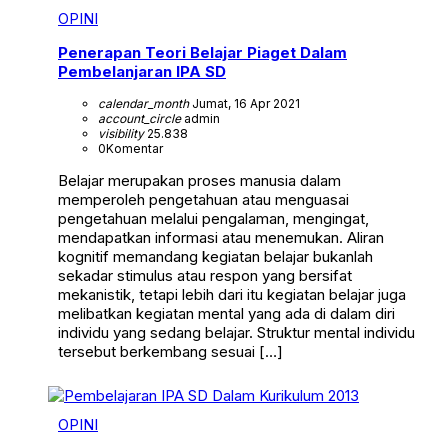
OPINI
Penerapan Teori Belajar Piaget Dalam
Pembelanjaran IPA SD
calendar_month
Jumat, 16 Apr 2021
account_circle
admin
visibility
25.838
0
Komentar
Belajar merupakan proses manusia dalam
memperoleh pengetahuan atau menguasai
pengetahuan melalui pengalaman, mengingat,
mendapatkan informasi atau menemukan. Aliran
kognitif memandang kegiatan belajar bukanlah
sekadar stimulus atau respon yang bersifat
mekanistik, tetapi lebih dari itu kegiatan belajar juga
melibatkan kegiatan mental yang ada di dalam diri
individu yang sedang belajar. Struktur mental individu
tersebut berkembang sesuai […]
OPINI