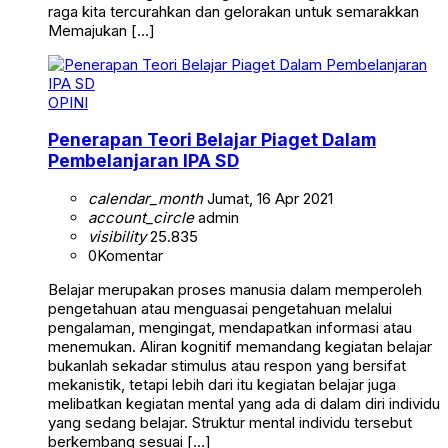
raga kita tercurahkan dan gelorakan untuk semarakkan
Memajukan […]
OPINI
Penerapan Teori Belajar Piaget Dalam
Pembelanjaran IPA SD
calendar_month
Jumat, 16 Apr 2021
account_circle
admin
visibility
25.835
0
Komentar
Belajar merupakan proses manusia dalam memperoleh
pengetahuan atau menguasai pengetahuan melalui
pengalaman, mengingat, mendapatkan informasi atau
menemukan. Aliran kognitif memandang kegiatan belajar
bukanlah sekadar stimulus atau respon yang bersifat
mekanistik, tetapi lebih dari itu kegiatan belajar juga
melibatkan kegiatan mental yang ada di dalam diri individu
yang sedang belajar. Struktur mental individu tersebut
berkembang sesuai […]