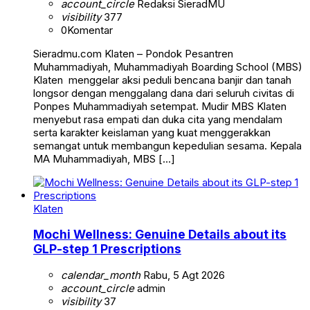
account_circle
Redaksi SieradMU
visibility
377
0
Komentar
Sieradmu.com Klaten – Pondok Pesantren
Muhammadiyah, Muhammadiyah Boarding School (MBS)
Klaten menggelar aksi peduli bencana banjir dan tanah
longsor dengan menggalang dana dari seluruh civitas di
Ponpes Muhammadiyah setempat. Mudir MBS Klaten
menyebut rasa empati dan duka cita yang mendalam
serta karakter keislaman yang kuat menggerakkan
semangat untuk membangun kepedulian sesama. Kepala
MA Muhammadiyah, MBS […]
Klaten
Mochi Wellness: Genuine Details about its
GLP-step 1 Prescriptions
calendar_month
Rabu, 5 Agt 2026
account_circle
admin
visibility
37