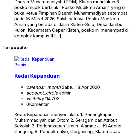
Daerah Muhammadiyah (PDM) Klaten mendirikan 6
posko mudik bertajuk “Posko Mudikmu Aman” yang di
buka Ketua Pimpinan Daerah Muhammadiyah setempat
pada 16 Maret 2026. Salah satunya Posko Mudikmu
Aman yang berada di Jalan Klaten-Solo, Desa Jambu
Kulon, Kecamatan Ceper Klaten, posko ini menempati di
komplek kampus II […]
Terpopuler
Bisnis
Kedai Kepanduan
calendar_month
Sabtu, 18 Apr 2020
account_circle
admin
visibility
114.703
0
Komentar
Kedai Kepanduan menyediakan: 1. Perlengkapan
Muhammadiyah dan Ortom 2. Seragam dan Atribut
Sekolah 3. Perlengkapan Umum Alamat: Jl. Ki Ageng
Gringsing 8, Pondokmulyo, Gergunung, Klaten Utara