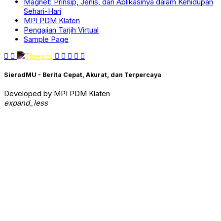
Magnet: Prinsip, Jenis, dan Aplikasinya dalam Kehidupan
Sehari-Hari
MPI PDM Klaten
Pengajian Tarjih Virtual
Sample Page
SieradMU - Berita Cepat, Akurat, dan Terpercaya
Developed by MPI PDM Klaten
expand_less