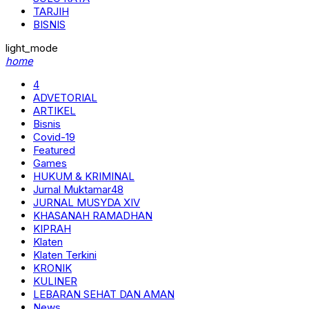
TARJIH
BISNIS
light_mode
home
4
ADVETORIAL
ARTIKEL
Bisnis
Covid-19
Featured
Games
HUKUM & KRIMINAL
Jurnal Muktamar48
JURNAL MUSYDA XIV
KHASANAH RAMADHAN
KIPRAH
Klaten
Klaten Terkini
KRONIK
KULINER
LEBARAN SEHAT DAN AMAN
News