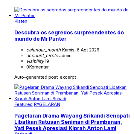
Klaten
Descubra os segredos surpreendentes do
mundo de Mr Punter
calendar_month
Kamis, 6 Agt 2026
account_circle
admin
visibility
19
0
Komentar
Auto-generated post_excerpt
Featured
PAGELARAN
Pagelaran Drama Wayang Srikandi Senopati
Libatkan Ratusan Seniman di Prambanan,
Yati Pesek Apresiasi Kiprah Anton Lami