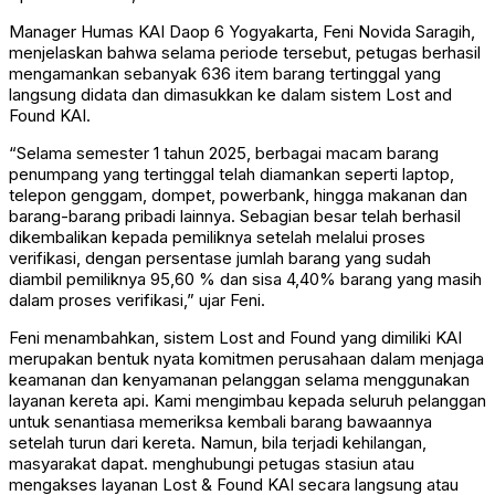
Manager Humas KAI Daop 6 Yogyakarta, Feni Novida Saragih,
menjelaskan bahwa selama periode tersebut, petugas berhasil
mengamankan sebanyak 636 item barang tertinggal yang
langsung didata dan dimasukkan ke dalam sistem Lost and
Found KAI.
“Selama semester 1 tahun 2025, berbagai macam barang
penumpang yang tertinggal telah diamankan seperti laptop,
telepon genggam, dompet, powerbank, hingga makanan dan
barang-barang pribadi lainnya. Sebagian besar telah berhasil
dikembalikan kepada pemiliknya setelah melalui proses
verifikasi, dengan persentase jumlah barang yang sudah
diambil pemiliknya 95,60 % dan sisa 4,40% barang yang masih
dalam proses verifikasi,” ujar Feni.
Feni menambahkan, sistem Lost and Found yang dimiliki KAI
merupakan bentuk nyata komitmen perusahaan dalam menjaga
keamanan dan kenyamanan pelanggan selama menggunakan
layanan kereta api. Kami mengimbau kepada seluruh pelanggan
untuk senantiasa memeriksa kembali barang bawaannya
setelah turun dari kereta. Namun, bila terjadi kehilangan,
masyarakat dapat. menghubungi petugas stasiun atau
mengakses layanan Lost & Found KAI secara langsung atau