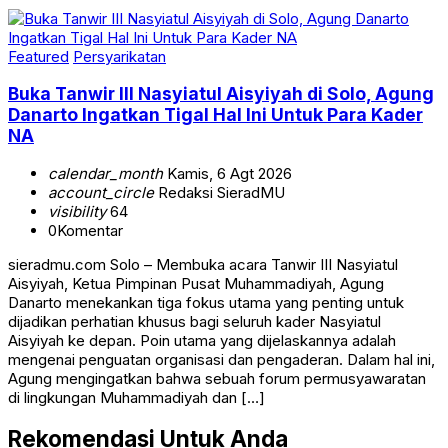
Featured
Persyarikatan
Buka Tanwir III Nasyiatul Aisyiyah di Solo, Agung
Danarto Ingatkan Tigal Hal Ini Untuk Para Kader
NA
calendar_month
Kamis, 6 Agt 2026
account_circle
Redaksi SieradMU
visibility
64
0
Komentar
sieradmu.com Solo – Membuka acara Tanwir III Nasyiatul
Aisyiyah, Ketua Pimpinan Pusat Muhammadiyah, Agung
Danarto menekankan tiga fokus utama yang penting untuk
dijadikan perhatian khusus bagi seluruh kader Nasyiatul
Aisyiyah ke depan. Poin utama yang dijelaskannya adalah
mengenai penguatan organisasi dan pengaderan. Dalam hal ini,
Agung mengingatkan bahwa sebuah forum permusyawaratan
di lingkungan Muhammadiyah dan […]
Rekomendasi Untuk Anda