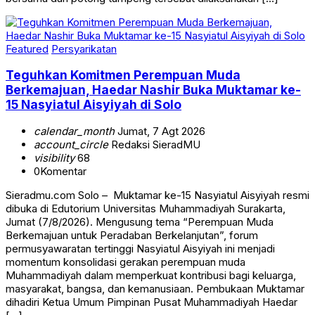
Featured
Persyarikatan
Teguhkan Komitmen Perempuan Muda
Berkemajuan, Haedar Nashir Buka Muktamar ke-
15 Nasyiatul Aisyiyah di Solo
calendar_month
Jumat, 7 Agt 2026
account_circle
Redaksi SieradMU
visibility
68
0
Komentar
Sieradmu.com Solo – Muktamar ke-15 Nasyiatul Aisyiyah resmi
dibuka di Edutorium Universitas Muhammadiyah Surakarta,
Jumat (7/8/2026). Mengusung tema “Perempuan Muda
Berkemajuan untuk Peradaban Berkelanjutan”, forum
permusyawaratan tertinggi Nasyiatul Aisyiyah ini menjadi
momentum konsolidasi gerakan perempuan muda
Muhammadiyah dalam memperkuat kontribusi bagi keluarga,
masyarakat, bangsa, dan kemanusiaan. Pembukaan Muktamar
dihadiri Ketua Umum Pimpinan Pusat Muhammadiyah Haedar