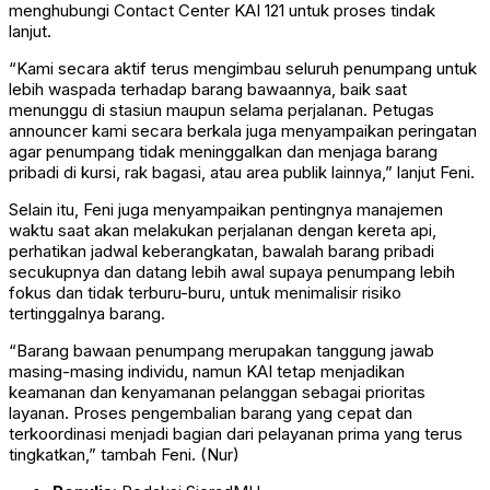
menghubungi Contact Center KAI 121 untuk proses tindak
lanjut.
“Kami secara aktif terus mengimbau seluruh penumpang untuk
lebih waspada terhadap barang bawaannya, baik saat
menunggu di stasiun maupun selama perjalanan. Petugas
announcer kami secara berkala juga menyampaikan peringatan
agar penumpang tidak meninggalkan dan menjaga barang
pribadi di kursi, rak bagasi, atau area publik lainnya,” lanjut Feni.
Selain itu, Feni juga menyampaikan pentingnya manajemen
waktu saat akan melakukan perjalanan dengan kereta api,
perhatikan jadwal keberangkatan, bawalah barang pribadi
secukupnya dan datang lebih awal supaya penumpang lebih
fokus dan tidak terburu-buru, untuk menimalisir risiko
tertinggalnya barang.
“Barang bawaan penumpang merupakan tanggung jawab
masing-masing individu, namun KAI tetap menjadikan
keamanan dan kenyamanan pelanggan sebagai prioritas
layanan. Proses pengembalian barang yang cepat dan
terkoordinasi menjadi bagian dari pelayanan prima yang terus
tingkatkan,” tambah Feni. (Nur)