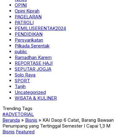
OPINI
Opini Kiprah
PAGELARAN
PATROLI
PEMILUSERENTAK2024
PENDIDIKAN
Persyarikatan
Pilkada Serentak
public
Ramadhan Karem
REPORTASE HAJI
SEPUTAR JOGJA
Solo Raya
SPORT
Tarjih
Uncategorized
WISATA & KULINER
Trending Tags
#ADVETORIAL
Beranda
»
Bisnis
»
KAI Daop 6 Catat, Barang Bawaan
Penumpang yang Tertinggal Semester I Capai 1,3 M
Bisnis
Featured