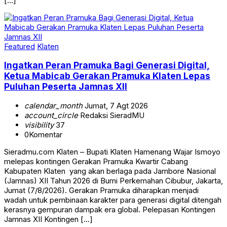
[…]
Featured
Klaten
Ingatkan Peran Pramuka Bagi Generasi Digital,
Ketua Mabicab Gerakan Pramuka Klaten Lepas
Puluhan Peserta Jamnas XII
calendar_month
Jumat, 7 Agt 2026
account_circle
Redaksi SieradMU
visibility
37
0
Komentar
Sieradmu.com Klaten – Bupati Klaten Hamenang Wajar Ismoyo
melepas kontingen Gerakan Pramuka Kwartir Cabang
Kabupaten Klaten yang akan berlaga pada Jambore Nasional
(Jamnas) XII Tahun 2026 di Bumi Perkemahan Cibubur, Jakarta,
Jumat (7/8/2026). Gerakan Pramuka diharapkan menjadi
wadah untuk pembinaan karakter para generasi digital ditengah
kerasnya gempuran dampak era global. Pelepasan Kontingen
Jamnas XII Kontingen […]