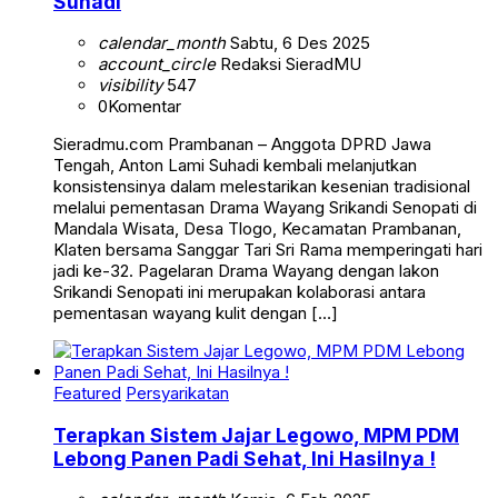
Suhadi
calendar_month
Sabtu, 6 Des 2025
account_circle
Redaksi SieradMU
visibility
547
0
Komentar
Sieradmu.com Prambanan – Anggota DPRD Jawa
Tengah, Anton Lami Suhadi kembali melanjutkan
konsistensinya dalam melestarikan kesenian tradisional
melalui pementasan Drama Wayang Srikandi Senopati di
Mandala Wisata, Desa Tlogo, Kecamatan Prambanan,
Klaten bersama Sanggar Tari Sri Rama memperingati hari
jadi ke-32. Pagelaran Drama Wayang dengan lakon
Srikandi Senopati ini merupakan kolaborasi antara
pementasan wayang kulit dengan […]
Featured
Persyarikatan
Terapkan Sistem Jajar Legowo, MPM PDM
Lebong Panen Padi Sehat, Ini Hasilnya !