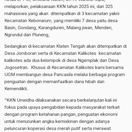
melaporkan, pelaksanaan KKN tahun 2025 ini, dari 325
mahasiswa yang akan ditempatkan di 3 kecamatan yakni
Kecamatan Kebonarum, yang memiliki 7 desa yaitu desa
Basin, Gondang, Karangduren, Malang jiwan, Menden,
Ngrundul dan Pluneng,
Sedangkan di kecamatan Klaten Tengah akan ditempatkan di
Desa Jomboran serta di Kecamatan Kalikotes kecamatan
kalikotes ada dua kelompok di desa Ngemplak dan Desa
Jogosetran. Khusus di Kecamatan Kalikotes kami bersama
UGM membangun desa Pancasila melalui berbagai program
penguatan dengan memanfaatkan dana hibah dari
Kemendikti.
“KKN Unwidha dilaksanakan secara berkelanjutan kali ini
fokus pada upaya pengabdian kepada masyarakat terkait
dengan program ketahanan pangan, penguatan ekonomi
untuk menurunkan angka kemiskinan dengan adanya
peluncuran koperasi desa merah putif serta merawat