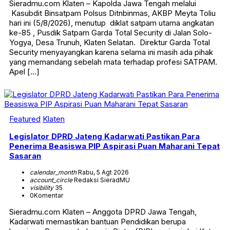
Sieradmu.com Klaten – Kapolda Jawa Tengah melalui
Kasubdit Binsatpam Polsus Ditnbinmas, AKBP Meyta Toliu
hari ini (5/8/2026), menutup diklat satpam utama angkatan
ke-85 , Pusdik Satpam Garda Total Security di Jalan Solo-
Yogya, Desa Trunuh, Klaten Selatan. Direktur Garda Total
Security menyayangkan karena selama ini masih ada pihak
yang memandang sebelah mata terhadap profesi SATPAM.
Apel […]
Featured
Klaten
Legislator DPRD Jateng Kadarwati Pastikan Para
Penerima Beasiswa PIP Aspirasi Puan Maharani Tepat
Sasaran
calendar_month
Rabu, 5 Agt 2026
account_circle
Redaksi SieradMU
visibility
35
0
Komentar
Sieradmu.com Klaten – Anggota DPRD Jawa Tengah,
Kadarwati memastikan bantuan Pendidikan berupa