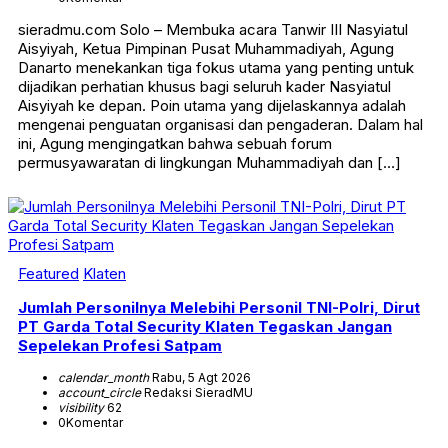
sieradmu.com Solo – Membuka acara Tanwir III Nasyiatul
Aisyiyah, Ketua Pimpinan Pusat Muhammadiyah, Agung
Danarto menekankan tiga fokus utama yang penting untuk
dijadikan perhatian khusus bagi seluruh kader Nasyiatul
Aisyiyah ke depan. Poin utama yang dijelaskannya adalah
mengenai penguatan organisasi dan pengaderan. Dalam hal
ini, Agung mengingatkan bahwa sebuah forum
permusyawaratan di lingkungan Muhammadiyah dan […]
Featured
Klaten
Jumlah Personilnya Melebihi Personil TNI-Polri, Dirut
PT Garda Total Security Klaten Tegaskan Jangan
Sepelekan Profesi Satpam
calendar_month
Rabu, 5 Agt 2026
account_circle
Redaksi SieradMU
visibility
62
0
Komentar