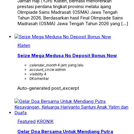
Jamah Haji (YJH) Klaten, berhasil menorehkan
prestasi perdana tingkat provinsi melalui ajang
Olimpiade Sains Madrasah (OSMA) Jawa Tengah
Tahun 2026. Berdasarkan hasil Final Olimpiade Sains
Madrasah (OSMA) Jawa Tengah Tahun 2026 yang […]
Klaten
Seize Mega Medusa No Deposit Bonus Now
calendar_month
4 jam yang lalu
account_circle
admin
visibility
4
0
Komentar
Auto-generated post_excerpt
Featured
KRONIK
Gelar Doa Bersama Untuk Mendiang Putra