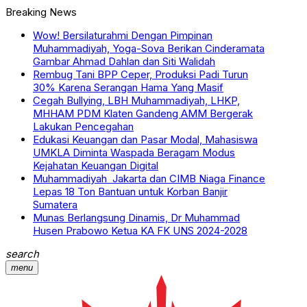
Breaking News
Wow! Bersilaturahmi Dengan Pimpinan
Muhammadiyah, Yoga-Sova Berikan Cinderamata
Gambar Ahmad Dahlan dan Siti Walidah
Rembug Tani BPP Ceper, Produksi Padi Turun
30% Karena Serangan Hama Yang Masif
Cegah Bullying, LBH Muhammadiyah, LHKP,
MHHAM PDM Klaten Gandeng AMM Bergerak
Lakukan Pencegahan
Edukasi Keuangan dan Pasar Modal, Mahasiswa
UMKLA Diminta Waspada Beragam Modus
Kejahatan Keuangan Digital
Muhammadiyah Jakarta dan CIMB Niaga Finance
Lepas 18 Ton Bantuan untuk Korban Banjir
Sumatera
Munas Berlangsung Dinamis, Dr Muhammad
Husen Prabowo Ketua KA FK UNS 2024-2028
search
menu