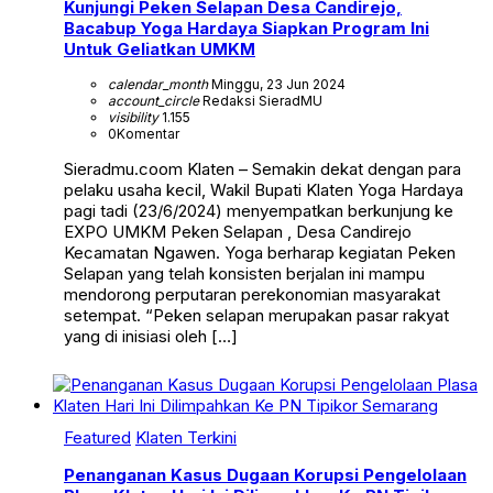
Kunjungi Peken Selapan Desa Candirejo,
Bacabup Yoga Hardaya Siapkan Program Ini
Untuk Geliatkan UMKM
calendar_month
Minggu, 23 Jun 2024
account_circle
Redaksi SieradMU
visibility
1.155
0
Komentar
Sieradmu.coom Klaten – Semakin dekat dengan para
pelaku usaha kecil, Wakil Bupati Klaten Yoga Hardaya
pagi tadi (23/6/2024) menyempatkan berkunjung ke
EXPO UMKM Peken Selapan , Desa Candirejo
Kecamatan Ngawen. Yoga berharap kegiatan Peken
Selapan yang telah konsisten berjalan ini mampu
mendorong perputaran perekonomian masyarakat
setempat. “Peken selapan merupakan pasar rakyat
yang di inisiasi oleh […]
Featured
Klaten Terkini
Penanganan Kasus Dugaan Korupsi Pengelolaan