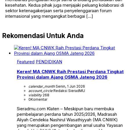
kesehatan. Kedua pihak juga menjajaki peluang kolaborasi di
sektor ketenagakerjaan serta penyelenggaraan forum
internasional yang mengangkat berbagai […]
Rekomendasi Untuk Anda
Featured
PENDIDIKAN
Keren! MA CNWK Raih Prestasi Perdana Tingkat
Provinsi dalam Ajang OSMA Jateng 2026
calendar_month
Senin, 1 Jun 2026
account_circle
Redaksi SieradMU
visibility
268
0
Komentar
Sieradmu.com Klaten – Meskipun baru membuka
pembelajaran perdana tahun 2025/2026, Madrasah
Aliyah Cendekia Nashirul Wasathiyyah (MA CNWK)
yang merupakan pengembangan amal usaha Yayasan