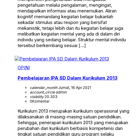
pengetahuan melalui pengalaman, mengingat,
mendapatkan informasi atau menemukan. Aliran
kognitif memandang kegiatan belajar bukanlah
sekadar stimulus atau respon yang bersifat
mekanistik, tetapi lebih dari itu kegiatan belajar juga
melibatkan kegiatan mental yang ada di dalam diri
individu yang sedang belajar. Struktur mental individu
tersebut berkembang sesuai […]
OPINI
Pembelajaran IPA SD Dalam Kurikulum 2013
calendar_month
Jumat, 16 Apr 2021
account_circle
admin
visibility
20.303
0
Komentar
Kurikulum 2013 merupakan kurikulum operasional yang
dilaksanakan di masing-masing satuan pendidikan.
Sehingga, penerapan kurikulum 2013 yang merupakan
perubahan dari kurikulum berbasis kompetensi dan
tingkat satuan pendidikan guru program selaku