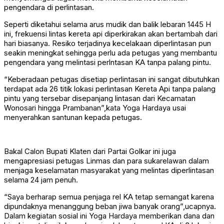
pengendara di perlintasan.
Seperti diketahui selama arus mudik dan balik lebaran 1445 H
ini, frekuensi lintas kereta api diperkirakan akan bertambah dari
hari biasanya. Resiko terjadinya kecelakaan diperlintasan pun
seakin meningkat sehingga perlu ada petugas yang membantu
pengendara yang melintasi perlntasan KA tanpa palang pintu.
“Keberadaan petugas disetiap perlintasan ini sangat dibutuhkan
terdapat ada 26 titik lokasi perlintasan Kereta Api tanpa palang
pintu yang tersebar disepanjang lintasan dari Kecamatan
Wonosari hingga Prambanan”,kata Yoga Hardaya usai
menyerahkan santunan kepada petugas.
Bakal Calon Bupati Klaten dari Partai Golkar ini juga
mengapresiasi petugas Linmas dan para sukarelawan dalam
menjaga keselamatan masyarakat yang melintas diperlintasan
selama 24 jam penuh.
“Saya berharap semua penjaga rel KA tetap semangat karena
dipundaknya menanggung beban jiwa banyak orang”,ucapnya.
Dalam kegiatan sosial ini Yoga Hardaya memberikan dana dan