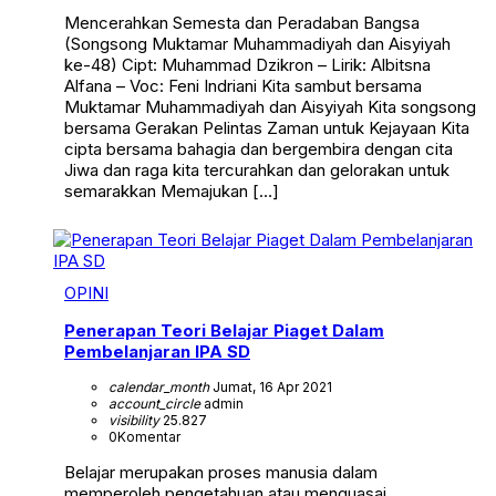
Mencerahkan Semesta dan Peradaban Bangsa
(Songsong Muktamar Muhammadiyah dan Aisyiyah
ke-48) Cipt: Muhammad Dzikron – Lirik: Albitsna
Alfana – Voc: Feni Indriani Kita sambut bersama
Muktamar Muhammadiyah dan Aisyiyah Kita songsong
bersama Gerakan Pelintas Zaman untuk Kejayaan Kita
cipta bersama bahagia dan bergembira dengan cita
Jiwa dan raga kita tercurahkan dan gelorakan untuk
semarakkan Memajukan […]
OPINI
Penerapan Teori Belajar Piaget Dalam
Pembelanjaran IPA SD
calendar_month
Jumat, 16 Apr 2021
account_circle
admin
visibility
25.827
0
Komentar
Belajar merupakan proses manusia dalam
memperoleh pengetahuan atau menguasai