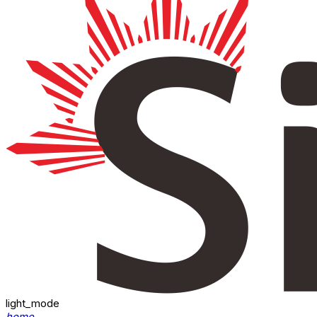
light_mode
home