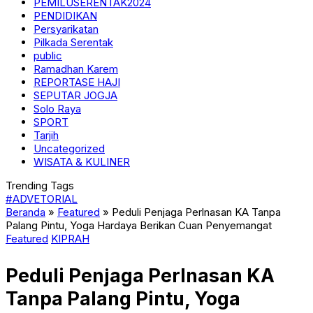
PEMILUSERENTAK2024
PENDIDIKAN
Persyarikatan
Pilkada Serentak
public
Ramadhan Karem
REPORTASE HAJI
SEPUTAR JOGJA
Solo Raya
SPORT
Tarjih
Uncategorized
WISATA & KULINER
Trending Tags
#ADVETORIAL
Beranda
»
Featured
»
Peduli Penjaga Perlnasan KA Tanpa
Palang Pintu, Yoga Hardaya Berikan Cuan Penyemangat
Featured
KIPRAH
Peduli Penjaga Perlnasan KA
Tanpa Palang Pintu, Yoga