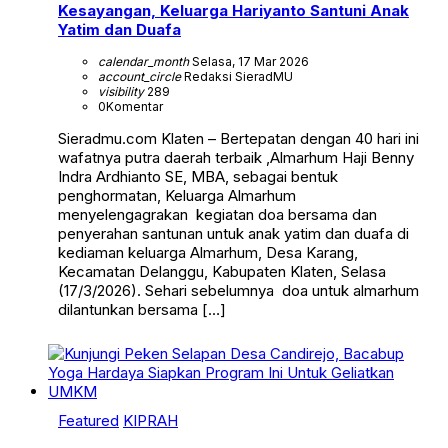
Kesayangan, Keluarga Hariyanto Santuni Anak
Yatim dan Duafa
calendar_month
Selasa, 17 Mar 2026
account_circle
Redaksi SieradMU
visibility
289
0
Komentar
Sieradmu.com Klaten – Bertepatan dengan 40 hari ini
wafatnya putra daerah terbaik ,Almarhum Haji Benny
Indra Ardhianto SE, MBA, sebagai bentuk
penghormatan, Keluarga Almarhum
menyelengagrakan kegiatan doa bersama dan
penyerahan santunan untuk anak yatim dan duafa di
kediaman keluarga Almarhum, Desa Karang,
Kecamatan Delanggu, Kabupaten Klaten, Selasa
(17/3/2026). Sehari sebelumnya doa untuk almarhum
dilantunkan bersama […]
Featured
KIPRAH