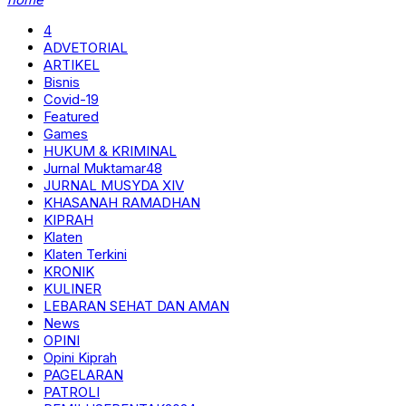
4
ADVETORIAL
ARTIKEL
Bisnis
Covid-19
Featured
Games
HUKUM & KRIMINAL
Jurnal Muktamar48
JURNAL MUSYDA XIV
KHASANAH RAMADHAN
KIPRAH
Klaten
Klaten Terkini
KRONIK
KULINER
LEBARAN SEHAT DAN AMAN
News
OPINI
Opini Kiprah
PAGELARAN
PATROLI