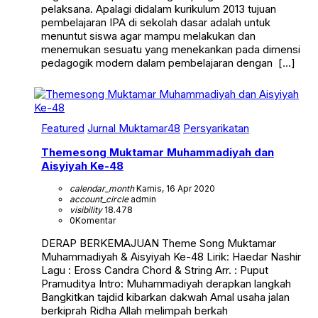
pelaksana. Apalagi didalam kurikulum 2013 tujuan
pembelajaran IPA di sekolah dasar adalah untuk
menuntut siswa agar mampu melakukan dan
menemukan sesuatu yang menekankan pada dimensi
pedagogik modern dalam pembelajaran dengan […]
Featured
Jurnal Muktamar48
Persyarikatan
Themesong Muktamar Muhammadiyah dan
Aisyiyah Ke-48
calendar_month
Kamis, 16 Apr 2020
account_circle
admin
visibility
18.478
0
Komentar
DERAP BERKEMAJUAN Theme Song Muktamar
Muhammadiyah & Aisyiyah Ke-48 Lirik: Haedar Nashir
Lagu : Eross Candra Chord & String Arr. : Puput
Pramuditya Intro: Muhammadiyah derapkan langkah
Bangkitkan tajdid kibarkan dakwah Amal usaha jalan
berkiprah Ridha Allah melimpah berkah