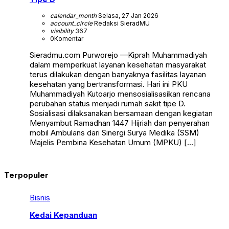
calendar_month
Selasa, 27 Jan 2026
account_circle
Redaksi SieradMU
visibility
367
0
Komentar
Sieradmu.com Purworejo —Kiprah Muhammadiyah
dalam memperkuat layanan kesehatan masyarakat
terus dilakukan dengan banyaknya fasilitas layanan
kesehatan yang bertransformasi. Hari ini PKU
Muhammadiyah Kutoarjo mensosialisasikan rencana
perubahan status menjadi rumah sakit tipe D.
Sosialisasi dilaksanakan bersamaan dengan kegiatan
Menyambut Ramadhan 1447 Hijriah dan penyerahan
mobil Ambulans dari Sinergi Surya Medika (SSM)
Majelis Pembina Kesehatan Umum (MPKU) […]
Terpopuler
Bisnis
Kedai Kepanduan