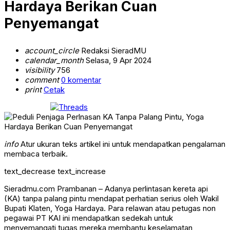
Hardaya Berikan Cuan
Penyemangat
account_circle
Redaksi SieradMU
calendar_month
Selasa, 9 Apr 2024
visibility
756
comment
0 komentar
print
Cetak
info
Atur ukuran teks artikel ini untuk mendapatkan pengalaman
membaca terbaik.
text_decrease
text_increase
Sieradmu.com Prambanan – Adanya perlintasan kereta api
(KA) tanpa palang pintu mendapat perhatian serius oleh Wakil
Bupati Klaten, Yoga Hardaya. Para relawan atau petugas non
pegawai PT KAI ini mendapatkan sedekah untuk
menyemangati tugas mereka membantu keselamatan