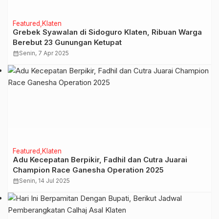
Featured
Klaten
Grebek Syawalan di Sidoguro Klaten, Ribuan Warga
Berebut 23 Gunungan Ketupat
calendar_month
Senin, 7 Apr 2025
Featured
Klaten
Adu Kecepatan Berpikir, Fadhil dan Cutra Juarai
Champion Race Ganesha Operation 2025
calendar_month
Senin, 14 Jul 2025