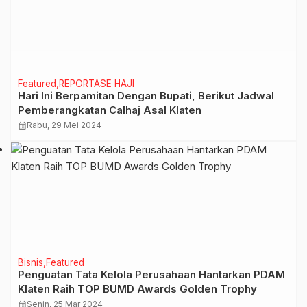
Featured
REPORTASE HAJI
Hari Ini Berpamitan Dengan Bupati, Berikut Jadwal
Pemberangkatan Calhaj Asal Klaten
calendar_month
Rabu, 29 Mei 2024
Bisnis
Featured
Penguatan Tata Kelola Perusahaan Hantarkan PDAM
Klaten Raih TOP BUMD Awards Golden Trophy
calendar_month
Senin, 25 Mar 2024