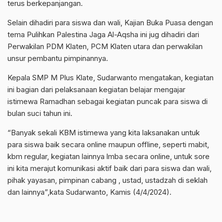
terus berkepanjangan.
Selain dihadiri para siswa dan wali, Kajian Buka Puasa dengan
tema Pulihkan Palestina Jaga Al-Aqsha ini jug dihadiri dari
Perwakilan PDM Klaten, PCM Klaten utara dan perwakilan
unsur pembantu pimpinannya.
Kepala SMP M Plus Klate, Sudarwanto mengatakan, kegiatan
ini bagian dari pelaksanaan kegiatan belajar mengajar
istimewa Ramadhan sebagai kegiatan puncak para siswa di
bulan suci tahun ini.
“Banyak sekali KBM istimewa yang kita laksanakan untuk
para siswa baik secara online maupun offline, seperti mabit,
kbm regular, kegiatan lainnya lmba secara online, untuk sore
ini kita merajut komunikasi aktif baik dari para siswa dan wali,
pihak yayasan, pimpinan cabang , ustad, ustadzah di seklah
dan lainnya”,kata Sudarwanto, Kamis (4/4/2024).