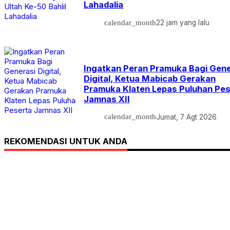
Lahadalia
calendar_month
22 jam yang lalu
Ingatkan Peran Pramuka Bagi Gene
Digital, Ketua Mabicab Gerakan
Pramuka Klaten Lepas Puluhan Pes
Jamnas XII
calendar_month
Jumat, 7 Agt 2026
REKOMENDASI UNTUK ANDA