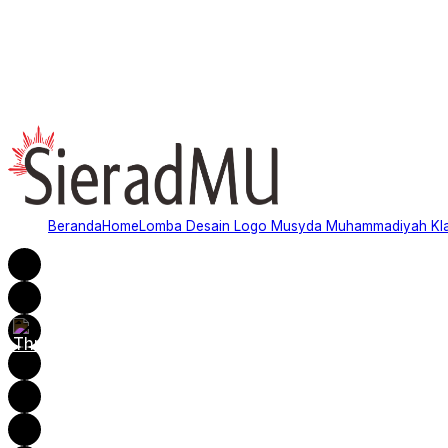
Beranda
Home
Lomba Desain Logo Musyda Muhammadiyah Kl