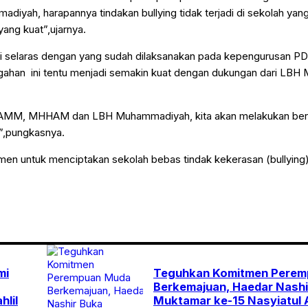
iyah, harapannya tindakan bullying tidak terjadi di sekolah yan
ng kuat”,ujarnya.
i selaras dengan yang sudah dilaksanakan pada kepengurusan P
gahan ini tentu menjadi semakin kuat dengan dukungan dari LB
a AMM, MHHAM dan LBH Muhammadiyah, kita akan melakukan ber
h”,pungkasnya.
mitmen untuk menciptakan sekolah bebas tindak kekerasan (bullying)
mi
Teguhkan Komitmen Perem
Berkemajuan, Haedar Nashi
hlil
Muktamar ke-15 Nasyiatul A