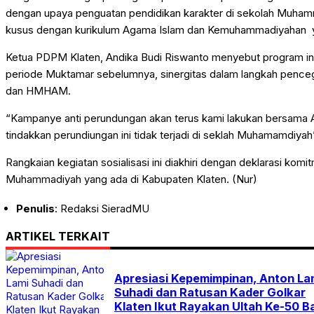
dengan upaya penguatan pendidikan karakter di sekolah Muhammad
kusus dengan kurikulum Agama Islam dan Kemuhammadiyahan ya
Ketua PDPM Klaten, Andika Budi Riswanto menyebut program in
periode Muktamar sebelumnya, sinergitas dalam langkah pence
dan HMHAM.
“Kampanye anti perundungan akan terus kami lakukan bersam
tindakkan perundiungan ini tidak terjadi di seklah Muhamamdiya
Rangkaian kegiatan sosialisasi ini diakhiri dengan deklarasi ko
Muhammadiyah yang ada di Kabupaten Klaten. (Nur)
Penulis
: Redaksi SieradMU
ARTIKEL TERKAIT
Apresiasi Kepemimpinan, Anton La
Suhadi dan Ratusan Kader Golkar
Klaten Ikut Rayakan Ultah Ke-50 Ba