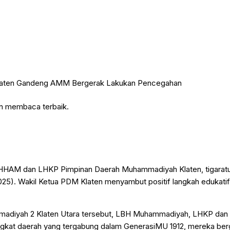
an membaca terbaik.
MHHAM dan LHKP Pimpinan Daerah Muhammadiyah Klaten, tigarat
/1/2025). Wakil Ketua PDM Klaten menyambut positif langkah edukati
ammadiyah 2 Klaten Utara tersebut, LBH Muhammadiyah, LHKP 
kat daerah yang tergabung dalam GenerasiMU 1912, mereka be