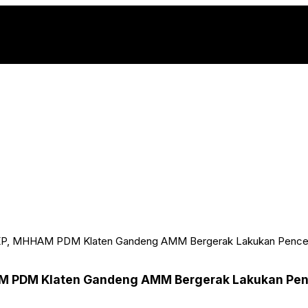
HKP, MHHAM PDM Klaten Gandeng AMM Bergerak Lakukan Penc
AM PDM Klaten Gandeng AMM Bergerak Lakukan Pe