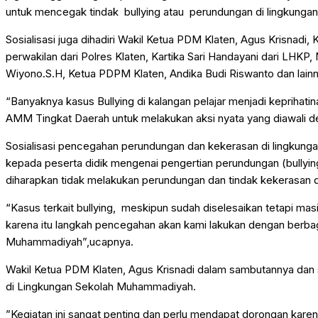
WISATA & KULINER
untuk mencegak tindak bullying atau perundungan di lingkungan 
Sosialisasi juga dihadiri Wakil Ketua PDM Klaten, Agus Krisnadi
perwakilan dari Polres Klaten, Kartika Sari Handayani dari L
Wiyono.S.H, Ketua PDPM Klaten, Andika Budi Riswanto dan lainn
“Banyaknya kasus Bullying di kalangan pelajar menjadi kepri
AMM Tingkat Daerah untuk melakukan aksi nyata yang diawali de
Sosialisasi pencegahan perundungan dan kekerasan di lingkung
kepada peserta didik mengenai pengertian perundungan (bullying)
diharapkan tidak melakukan perundungan dan tindak kekerasan di
“Kasus terkait bullying, meskipun sudah diselesaikan tetapi ma
karena itu langkah pencegahan akan kami lakukan dengan berbag
Muhammadiyah”,ucapnya.
Wakil Ketua PDM Klaten, Agus Krisnadi dalam sambutannya dan
di Lingkungan Sekolah Muhammadiyah.
”Kegiatan ini sangat penting dan perlu mendapat dorongan karen