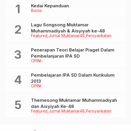
Kedai Kepanduan
Bisnis
Lagu Songsong Muktamar
Muhammadiyah & Aisyiyah ke-48
Featured
Jurnal Muktamar48
Persyarikatan
Penerapan Teori Belajar Piaget Dalam
Pembelanjaran IPA SD
OPINI
Pembelajaran IPA SD Dalam Kurikulum
2013
OPINI
Themesong Muktamar Muhammadiyah
dan Aisyiyah Ke-48
Featured
Jurnal Muktamar48
Persyarikatan