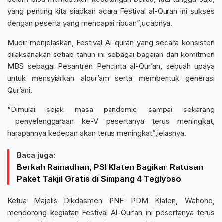
yang penting kita siapkan acara Festival al-Quran ini sukses
dengan peserta yang mencapai ribuan”,ucapnya.
Mudir menjelaskan, Festival Al-quran yang secara konsisten
dilaksanakan setiap tahun ini sebagai bagaian dari komitmen
MBS sebagai Pesantren Pencinta al-Qur’an, sebuah upaya
untuk mensyiarkan alqur’am serta membentuk generasi
Qur’ani.
“Dimulai sejak masa pandemic sampai sekarang
penyelenggaraan ke-V pesertanya terus meningkat,
harapannya kedepan akan terus meningkat”,jelasnya.
Baca juga:
Berkah Ramadhan, PSI Klaten Bagikan Ratusan
Paket Takjil Gratis di Simpang 4 Teglyoso
Ketua Majelis Dikdasmen PNF PDM Klaten, Wahono,
mendorong kegiatan Festival Al-Qur’an ini pesertanya terus