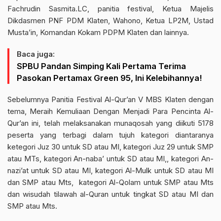
Fachrudin Sasmita.LC, panitia festival, Ketua Majelis
Dikdasmen PNF PDM Klaten, Wahono, Ketua LP2M, Ustad
Musta’in, Komandan Kokam PDPM Klaten dan lainnya.
Baca juga:
SPBU Pandan Simping Kali Pertama Terima
Pasokan Pertamax Green 95, Ini Kelebihannya!
Sebelumnya Panitia Festival Al-Qur’an V MBS Klaten dengan
tema, Meraih Kemuliaan Dengan Menjadi Para Pencinta Al-
Qur’an ini, telah melaksanakan munaqosah yang diikuti 5178
peserta yang terbagi dalam tujuh kategori diantaranya
ketegori Juz 30 untuk SD atau MI, kategori Juz 29 untuk SMP
atau MTs, kategori An-naba’ untuk SD atau MI,, kategori An-
nazi’at untuk SD atau MI, kategori Al-Mulk untuk SD atau MI
dan SMP atau Mts,
kategori Al-Qolam untuk SMP atau Mts
dan wisudah tilawah al-Quran untuk tingkat SD atau MI dan
SMP atau Mts.