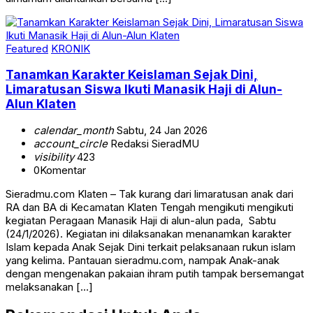
Featured
KRONIK
Tanamkan Karakter Keislaman Sejak Dini,
Limaratusan Siswa Ikuti Manasik Haji di Alun-
Alun Klaten
calendar_month
Sabtu, 24 Jan 2026
account_circle
Redaksi SieradMU
visibility
423
0
Komentar
Sieradmu.com Klaten – Tak kurang dari limaratusan anak dari
RA dan BA di Kecamatan Klaten Tengah mengikuti mengikuti
kegiatan Peragaan Manasik Haji di alun-alun pada, Sabtu
(24/1/2026). Kegiatan ini dilaksanakan menanamkan karakter
Islam kepada Anak Sejak Dini terkait pelaksanaan rukun islam
yang kelima. Pantauan sieradmu.com, nampak Anak-anak
dengan mengenakan pakaian ihram putih tampak bersemangat
melaksanakan […]