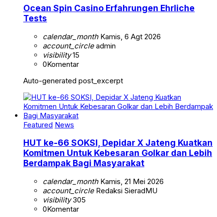
Ocean Spin Casino Erfahrungen Ehrliche
Tests
calendar_month
Kamis, 6 Agt 2026
account_circle
admin
visibility
15
0
Komentar
Auto-generated post_excerpt
Featured
News
HUT ke-66 SOKSI, Depidar X Jateng Kuatkan
Komitmen Untuk Kebesaran Golkar dan Lebih
Berdampak Bagi Masyarakat
calendar_month
Kamis, 21 Mei 2026
account_circle
Redaksi SieradMU
visibility
305
0
Komentar