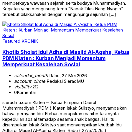
memperkaya wawasan sejarah serta budaya Muhammadiyah.
Kegiatan yang mengusung tema “Napak Tilas Nang Nyogjo”
tersebut dilaksanakan dengan mengunjungi sejumlah […]
Featured
KRONIK
Khotib Sholat Idul Adha di Masjid Al-Aqsha, Ketua
PDM Klaten : Kurban Menjadi Momentum
Memperkuat Kesalehan Sosial
calendar_month
Rabu, 27 Mei 2026
account_circle
Redaksi SieradMU
visibility
212
0
Komentar
sieradmu.com Klaten – Ketua Pimpinan Daerah
Muhammadiyah ( PDM ) Klaten Iskak Sulistyo, menyampaikan
bahwa perayaan Idul Kurban merupakan manifestasi nyata
kepedulian sosial terhadap sesama anak bangsa. Hal itu
disampaikan Iskak Sulistyo saat menyampaikan khutbah Idul
Adha di Masjid Al-Aqsha Klaten, Rabu ( 27/5/2026. )