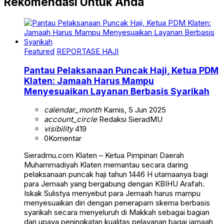
Rekomendasi Untuk Anda
Featured
REPORTASE HAJI
Pantau Pelaksanaan Puncak Haji, Ketua PDM
Klaten: Jamaah Harus Mampu
Menyesuaikan Layanan Berbasis Syarikah
calendar_month
Kamis, 5 Jun 2025
account_circle
Redaksi SieradMU
visibility
419
0
Komentar
Sieradmu.com Klaten – Ketua Pimpinan Daerah
Muhammadiyah Klaten memantau secara daring
pelaksanaan puncak haji tahun 1446 H utamaanya bagi
para Jemaah yang bergabung dengan KBIHU Arafah.
Iskak Sulistya menyebut para Jemaah harus mampu
menyesuaikan diri dengan penerapam skema berbasis
syarikah secara menyeluruh di Makkah sebagai bagian
dari upaya peningkatan kualitas pelayanan bagai jamaah