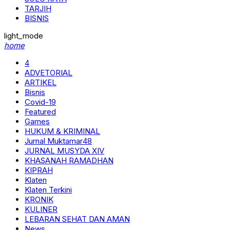
TARJIH
BISNIS
light_mode
home
4
ADVETORIAL
ARTIKEL
Bisnis
Covid-19
Featured
Games
HUKUM & KRIMINAL
Jurnal Muktamar48
JURNAL MUSYDA XIV
KHASANAH RAMADHAN
KIPRAH
Klaten
Klaten Terkini
KRONIK
KULINER
LEBARAN SEHAT DAN AMAN
News