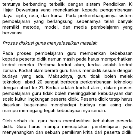
tentunya berbanding terbalik dengan sistem Pendidikan Ki
Hajar Dewantara yang menekankan kepada pengembangan
daya, cipta, rasa, dan karsa. Pada perkembangannya sistem
pembelajaran yang berlangsung sebenarnya telah banyak
memiliki metode, model, dan media pembelajaran yang
bervariasi.
Proses diskusi guna menyelesaikan masalah
Pada proses pembelajaran guru memberikan kebebasan
kepada peserta didik namun masih pada harus memperhatikan
kodrat mereka. Pertama kodrat alam, kedua adalah kodrat
zaman. Kodrat alam berarti guru harus mendidik sesuai dengan
budaya yang ada. Maksudnya, guru tidak boleh melek
teknologi, abad 20 sangat berbeda perkembangan teknologi
dengan abad ke 21. Kedua adalah kodrat alam, dalam proses
pembelajaran guru tidak boleh meninggalkan kebudayaan dan
sosio kultur lingkungan peserta didik. Peserta didik tetap harus
diajarkan bagaimana menghadapi budaya dari asing dan
mampu memegang teguh kebudayaan nya sendiri.
Oleh sebab itu, guru harus memfasilitasi kebutuhan peserta
didik. Guru harus mampu menciptakan pembelajaran yang
menyenangkan dan sebuah pemikiran kritis dari peserta didik.