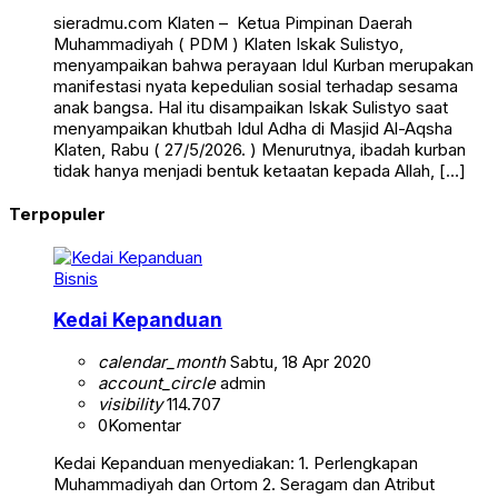
sieradmu.com Klaten – Ketua Pimpinan Daerah
Muhammadiyah ( PDM ) Klaten Iskak Sulistyo,
menyampaikan bahwa perayaan Idul Kurban merupakan
manifestasi nyata kepedulian sosial terhadap sesama
anak bangsa. Hal itu disampaikan Iskak Sulistyo saat
menyampaikan khutbah Idul Adha di Masjid Al-Aqsha
Klaten, Rabu ( 27/5/2026. ) Menurutnya, ibadah kurban
tidak hanya menjadi bentuk ketaatan kepada Allah, […]
Terpopuler
Bisnis
Kedai Kepanduan
calendar_month
Sabtu, 18 Apr 2020
account_circle
admin
visibility
114.707
0
Komentar
Kedai Kepanduan menyediakan: 1. Perlengkapan
Muhammadiyah dan Ortom 2. Seragam dan Atribut