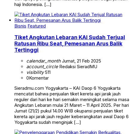
haji Indonesia. […]
Bisnis
Featured
Tiket Angkutan Lebaran KAI Sudah Terjual
Ratusan Ribu Seat, Pemesanan Arus Balik
Tertinggi
calendar_month
Jumat, 21 Feb 2025
account_circle
Redaksi SieradMU
visibility
511
0
Komentar
Sieradmu.com Yogyakarta – KAI Daop 6 Yogyakarta
mencatat bahwa penjualan tiket kereta api jarak jauh
reguler dari hari ke hari semakin meningkat selama masa
Angkutan Lebaran mulai 21 Maret – 11 April 2025. Per hari
Jumat (21/2) pukul 14.00 WIB okupansi penjualan tiket
kereta api jarak jauh reguler keberangkatan awal Daop 6
Yogyakarta sudah menginjak […]