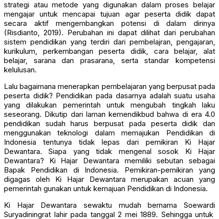
strategi atau metode yang digunakan dalam proses belajar
mengajar untuk mencapai tujuan agar peserta didik dapat
secara aktif mengembangkan potensi di dalam dirinya
(Risdianto, 2019). Perubahan ini dapat dilihat dari perubahan
sistem pendidikan yang terdiri dari pembelajran, pengajaran,
kurikulum, perkembangan peserta didik, cara belajar, alat
belajar, sarana dan prasarana, serta standar kompetensi
kelulusan.
Lalu bagaimana menerapkan pembelajaran yang berpusat pada
peserta didik? Pendidikan pada dasarnya adalah suatu usaha
yang dilakukan pemerintah untuk mengubah tingkah laku
seseorang. Dikutip dari laman kemendikbud bahwa di era 4.0
pendidikan sudah harus berpusat pada peserta didik dan
menggunakan teknologi dalam memajukan Pendidikan di
Indonesia tentunya tidak lepas dari pemikiran Ki Hajar
Dewantara. Siapa yang tidak mengenal sosok Ki Hajar
Dewantara? Ki Hajar Dewantara memiliki sebutan sebagai
Bapak Pendidikan di Indonesia. Pemikiran-pemikiran yang
digagas oleh Ki Hajar Dewantara merupakan acuan yang
pemerintah gunakan untuk kemajuan Pendidikan di Indonesia.
Ki Hajar Dewantara sewaktu mudah bernama Soewardi
Suryadiningrat lahir pada tanggal 2 mei 1889. Sehingga untuk