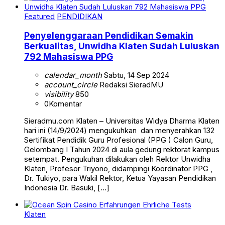
Featured
PENDIDIKAN
Penyelenggaraan Pendidikan Semakin
Berkualitas, Unwidha Klaten Sudah Luluskan
792 Mahasiswa PPG
calendar_month
Sabtu, 14 Sep 2024
account_circle
Redaksi SieradMU
visibility
850
0
Komentar
Sieradmu.com Klaten – Universitas Widya Dharma Klaten
hari ini (14/9/2024) mengukuhkan dan menyerahkan 132
Sertifikat Pendidik Guru Profesional (PPG ) Calon Guru,
Gelombang I Tahun 2024 di aula gedung rektorat kampus
setempat. Pengukuhan dilakukan oleh Rektor Unwidha
Klaten, Profesor Triyono, didampingi Koordinator PPG ,
Dr. Tukiyo, para Wakil Rektor, Ketua Yayasan Pendidikan
Indonesia Dr. Basuki, […]
Klaten