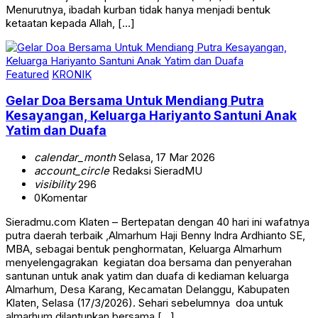
Menurutnya, ibadah kurban tidak hanya menjadi bentuk
ketaatan kepada Allah, […]
Featured
KRONIK
Gelar Doa Bersama Untuk Mendiang Putra
Kesayangan, Keluarga Hariyanto Santuni Anak
Yatim dan Duafa
calendar_month
Selasa, 17 Mar 2026
account_circle
Redaksi SieradMU
visibility
296
0
Komentar
Sieradmu.com Klaten – Bertepatan dengan 40 hari ini wafatnya
putra daerah terbaik ,Almarhum Haji Benny Indra Ardhianto SE,
MBA, sebagai bentuk penghormatan, Keluarga Almarhum
menyelengagrakan kegiatan doa bersama dan penyerahan
santunan untuk anak yatim dan duafa di kediaman keluarga
Almarhum, Desa Karang, Kecamatan Delanggu, Kabupaten
Klaten, Selasa (17/3/2026). Sehari sebelumnya doa untuk
almarhum dilantunkan bersama […]