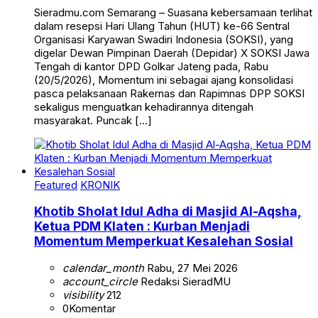
Sieradmu.com Semarang – Suasana kebersamaan terlihat
dalam resepsi Hari Ulang Tahun (HUT) ke-66 Sentral
Organisasi Karyawan Swadiri Indonesia (SOKSI), yang
digelar Dewan Pimpinan Daerah (Depidar) X SOKSI Jawa
Tengah di kantor DPD Golkar Jateng pada, Rabu
(20/5/2026), Momentum ini sebagai ajang konsolidasi
pasca pelaksanaan Rakernas dan Rapimnas DPP SOKSI
sekaligus menguatkan kehadirannya ditengah
masyarakat. Puncak […]
Featured
KRONIK
Khotib Sholat Idul Adha di Masjid Al-Aqsha,
Ketua PDM Klaten : Kurban Menjadi
Momentum Memperkuat Kesalehan Sosial
calendar_month
Rabu, 27 Mei 2026
account_circle
Redaksi SieradMU
visibility
212
0
Komentar