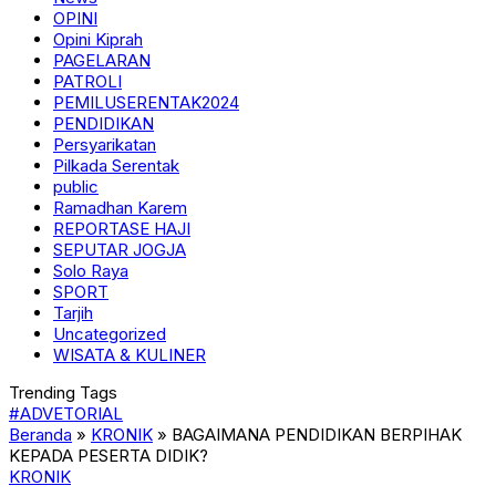
OPINI
Opini Kiprah
PAGELARAN
PATROLI
PEMILUSERENTAK2024
PENDIDIKAN
Persyarikatan
Pilkada Serentak
public
Ramadhan Karem
REPORTASE HAJI
SEPUTAR JOGJA
Solo Raya
SPORT
Tarjih
Uncategorized
WISATA & KULINER
Trending Tags
#ADVETORIAL
Beranda
»
KRONIK
»
BAGAIMANA PENDIDIKAN BERPIHAK
KEPADA PESERTA DIDIK?
KRONIK