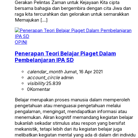
Gerakan Pelintas Zaman untuk Kejayaan Kita cipta
bersama bahagia dan bergembira dengan cita Jiwa dan
raga kita tercurahkan dan gelorakan untuk semarakkan
Memajukan […]
OPINI
Penerapan Teori Belajar Piaget Dalam
Pembelanjaran IPA SD
calendar_month
Jumat, 16 Apr 2021
account_circle
admin
visibility
25.839
0
Komentar
Belajar merupakan proses manusia dalam memperoleh
pengetahuan atau menguasai pengetahuan melalui
pengalaman, mengingat, mendapatkan informasi atau
menemukan. Aliran kognitif memandang kegiatan belajar
bukanlah sekadar stimulus atau respon yang bersifat
mekanistik, tetapi lebih dari itu kegiatan belajar juga
melibatkan kegiatan mental yang ada di dalam diri individu