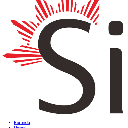
Beranda
Home