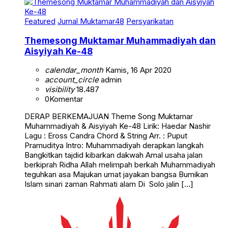
Featured
Jurnal Muktamar48
Persyarikatan
Themesong Muktamar Muhammadiyah dan
Aisyiyah Ke-48
calendar_month
Kamis, 16 Apr 2020
account_circle
admin
visibility
18.487
0
Komentar
DERAP BERKEMAJUAN Theme Song Muktamar
Muhammadiyah & Aisyiyah Ke-48 Lirik: Haedar Nashir
Lagu : Eross Candra Chord & String Arr. : Puput
Pramuditya Intro: Muhammadiyah derapkan langkah
Bangkitkan tajdid kibarkan dakwah Amal usaha jalan
berkiprah Ridha Allah melimpah berkah Muhammadiyah
teguhkan asa Majukan umat jayakan bangsa Bumikan
Islam sinari zaman Rahmati alam Di Solo jalin […]