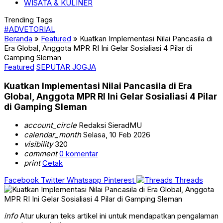
WISATA & KULINER
Trending Tags
#ADVETORIAL
Beranda
»
Featured
»
Kuatkan Implementasi Nilai Pancasila di
Era Global, Anggota MPR RI Ini Gelar Sosialiasi 4 Pilar di
Gamping Sleman
Featured
SEPUTAR JOGJA
Kuatkan Implementasi Nilai Pancasila di Era
Global, Anggota MPR RI Ini Gelar Sosialiasi 4 Pilar
di Gamping Sleman
account_circle
Redaksi SieradMU
calendar_month
Selasa, 10 Feb 2026
visibility
320
comment
0 komentar
print
Cetak
Facebook
Twitter
Whatsapp
Pinterest
Threads
info
Atur ukuran teks artikel ini untuk mendapatkan pengalaman