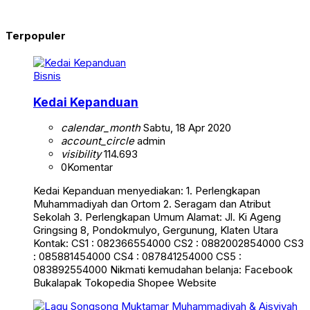
Terpopuler
Bisnis
Kedai Kepanduan
calendar_month
Sabtu, 18 Apr 2020
account_circle
admin
visibility
114.693
0
Komentar
Kedai Kepanduan menyediakan: 1. Perlengkapan
Muhammadiyah dan Ortom 2. Seragam dan Atribut
Sekolah 3. Perlengkapan Umum Alamat: Jl. Ki Ageng
Gringsing 8, Pondokmulyo, Gergunung, Klaten Utara
Kontak: CS1 : 082366554000 CS2 : 0882002854000 CS3
: 085881454000 CS4 : 087841254000 CS5 :
083892554000 Nikmati kemudahan belanja: Facebook
Bukalapak Tokopedia Shopee Website