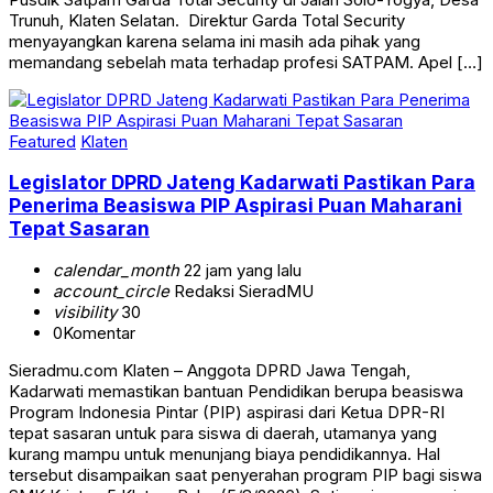
Trunuh, Klaten Selatan. Direktur Garda Total Security
menyayangkan karena selama ini masih ada pihak yang
memandang sebelah mata terhadap profesi SATPAM. Apel […]
Featured
Klaten
Legislator DPRD Jateng Kadarwati Pastikan Para
Penerima Beasiswa PIP Aspirasi Puan Maharani
Tepat Sasaran
calendar_month
22 jam yang lalu
account_circle
Redaksi SieradMU
visibility
30
0
Komentar
Sieradmu.com Klaten – Anggota DPRD Jawa Tengah,
Kadarwati memastikan bantuan Pendidikan berupa beasiswa
Program Indonesia Pintar (PIP) aspirasi dari Ketua DPR-RI
tepat sasaran untuk para siswa di daerah, utamanya yang
kurang mampu untuk menunjang biaya pendidikannya. Hal
tersebut disampaikan saat penyerahan program PIP bagi siswa