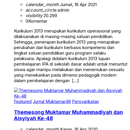
calendar_month
Jumat, 16 Apr 2021
account_circle
admin
visibility
20.299
0
Komentar
Kurikulum 2013 merupakan kurikulum operasional yang
dilaksanakan di masing-masing satuan pendidikan.
Sehingga, penerapan kurikulum 2013 yang merupakan
perubahan dari kurikulum berbasis kompetensi dan
tingkat satuan pendidikan guru program selaku
pelaksana. Apalagi didalam kurikulum 2013 tujuan
pembelajaran IPA di sekolah dasar adalah untuk menuntut
siswa agar mampu melakukan dan menemukan sesuatu
yang menekankan pada dimensi pedagogik modern
dalam pembelajaran dengan […]
Featured
Jurnal Muktamar48
Persyarikatan
Themesong Muktamar Muhammadiyah dan
Aisyiyah Ke-48
calendar_month
Kamis, 16 Apr 2020