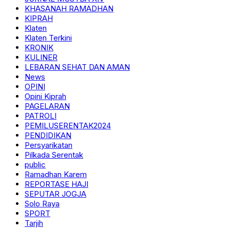
KHASANAH RAMADHAN
KIPRAH
Klaten
Klaten Terkini
KRONIK
KULINER
LEBARAN SEHAT DAN AMAN
News
OPINI
Opini Kiprah
PAGELARAN
PATROLI
PEMILUSERENTAK2024
PENDIDIKAN
Persyarikatan
Pilkada Serentak
public
Ramadhan Karem
REPORTASE HAJI
SEPUTAR JOGJA
Solo Raya
SPORT
Tarjih