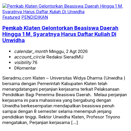
Featured
PENDIDIKAN
Pemkab Klaten Gelontorkan Beasiswa Daerah
Hingga 1 M, Syaratnya Harus Daftar Kuliah Di
Unwidha
calendar_month
Minggu, 2 Agt 2026
account_circle
Redaksi SieradMU
visibility
76
0
Komentar
Sieradmu.com Klaten – Universitas Widya Dharma (Unwidha )
bersama dengan Pemerintah Kabupaten Klaten telah
menangdatangani perjanjian kerjasama terkait Pelaksanaan
Pendidikan Bagi Penerima Beasiswa Daerah. Melaui perjanjian
kerjasama ini para mahasiswa yang bergabung dengan
Unwidha berkesempatan mendapatkan beasiswa penuh
sampai dengan 8 semester selama menempuh jenjang
pendidikan tinggi. Rektor Unwidha Klaten, Profesor Triyono
mengatakan, Perjanjian kerjasama […]