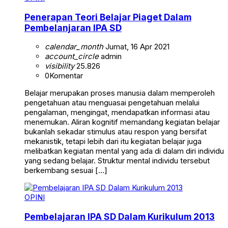
Penerapan Teori Belajar Piaget Dalam
Pembelanjaran IPA SD
calendar_month
Jumat, 16 Apr 2021
account_circle
admin
visibility
25.826
0
Komentar
Belajar merupakan proses manusia dalam memperoleh
pengetahuan atau menguasai pengetahuan melalui
pengalaman, mengingat, mendapatkan informasi atau
menemukan. Aliran kognitif memandang kegiatan belajar
bukanlah sekadar stimulus atau respon yang bersifat
mekanistik, tetapi lebih dari itu kegiatan belajar juga
melibatkan kegiatan mental yang ada di dalam diri individu
yang sedang belajar. Struktur mental individu tersebut
berkembang sesuai […]
OPINI
Pembelajaran IPA SD Dalam Kurikulum 2013