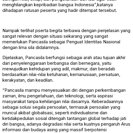
menghilangkan kepribadian bangsa Indonesia”,katanya
dihadapan ratusan peserta yang hadir ditempat tersebut.
Nampak terlihat pserta begita terbawa dengan penjelasan yang
sangat relevan dengan situasi sekarang yang sangat
memerlukan Pancasila sebagai Penguat Identitas Nasional
dengan lima sila didalamnya.
Dijelaskan, Pancasila berfungsi sebagai arah atau tujuan akhir
dari penyelenggaraan berbangsa dan bernegara, yaitu
mewujudkan kehidupan yang adil, makmur, dan beradab
berdasarkan nilai-nilai ketuhanan, kemanusiaan, persatuan,
kerakyatan, dan keadilan.
“Pancasila mampu menyesuaikan diri dengan perkembangan
zaman, ilmu pengetahuan, dan teknologi, serta aspirasi
masyarakat tanpa kehilangan nilai dasarnya. Keberadaannya
sebagai solusi segala persoalan, termasuk persoalan yang
muncul akibat globalisasi, seperti individualisme dan
ketidakpedulian sosial ditengah tantangan global terhadap jati
diri bangsa, adanya degradasi nilai serta kuatnya pengaruh Arus
informasi dan budaya asing yang massif berpotensi