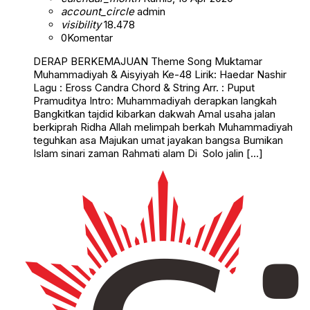
account_circle
admin
visibility
18.478
0
Komentar
DERAP BERKEMAJUAN Theme Song Muktamar
Muhammadiyah & Aisyiyah Ke-48 Lirik: Haedar Nashir
Lagu : Eross Candra Chord & String Arr. : Puput
Pramuditya Intro: Muhammadiyah derapkan langkah
Bangkitkan tajdid kibarkan dakwah Amal usaha jalan
berkiprah Ridha Allah melimpah berkah Muhammadiyah
teguhkan asa Majukan umat jayakan bangsa Bumikan
Islam sinari zaman Rahmati alam Di Solo jalin […]