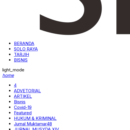
BERANDA
SOLO RAYA
TARJIH
BISNIS
light_mode
home
4
ADVETORIAL
ARTIKEL
Bisnis
Covid-19
Featured
HUKUM & KRIMINAL
Jurnal Muktamar48
JURNAL MUSYDA XIV