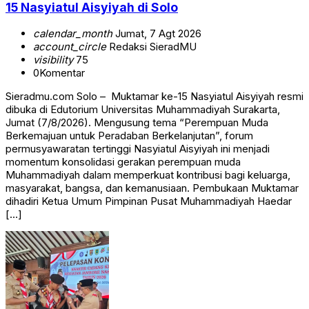
15 Nasyiatul Aisyiyah di Solo
calendar_month
Jumat, 7 Agt 2026
account_circle
Redaksi SieradMU
visibility
75
0
Komentar
Sieradmu.com Solo – Muktamar ke-15 Nasyiatul Aisyiyah resmi
dibuka di Edutorium Universitas Muhammadiyah Surakarta,
Jumat (7/8/2026). Mengusung tema “Perempuan Muda
Berkemajuan untuk Peradaban Berkelanjutan”, forum
permusyawaratan tertinggi Nasyiatul Aisyiyah ini menjadi
momentum konsolidasi gerakan perempuan muda
Muhammadiyah dalam memperkuat kontribusi bagi keluarga,
masyarakat, bangsa, dan kemanusiaan. Pembukaan Muktamar
dihadiri Ketua Umum Pimpinan Pusat Muhammadiyah Haedar
[…]