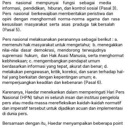
Pers nasional mempunyai fungsi sebagai media
informasi, pendidikan, hiburan, dan kontrol sosial (Pasal 3).
Pers nasional berkewajiban memberitakan peristiwa dan
opini dengan menghormati norma-norma agama dan rasa
kesusilaan masyarakat serta asas praduga tak bersalah
(Pasal 5).
Pers nasional melaksanakan peranannya sebagai berikut : a.
memenuhi hak masyarakat untuk mengetahui; b. menegakkan
nilai-nilai dasar demokrasi, mendorong terwujudnya
supremasi hukum, dan Hak Asasi Manusia, serta menghormat
kebhinekaan; c. mengembangkan pendapat umum
berdasarkan informasi yang tepat, akurat dan benar; d.
melakukan pengawasan, kritik, koreksi, dan saran terhadap hal-
hal yang berkaitan dengan kepentingan umum; e.
memperjuangkan keadilan dan kebenaran (Pasal 6).
Karenanya, Haedar menekankan dalam memperingati Hari Pers
Nasional (HPN) tahun ini seluruh insan dan institusi pengelola
pers atau media massa merefleksikan kaidah-kaidah normatif
dan imperatif tersebut untuk dijadikan acuan dan implementasi
di dunia pers.
Bersamaan dengan itu, Haedar menyampaikan beberapa point