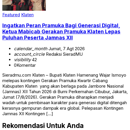
Featured
Klaten
Ingatkan Peran Pramuka Bagi Generasi Digital,
Ketua Mabicab Gerakan Pramuka Klaten Lepas
Puluhan Peserta Jamnas XII
calendar_month
Jumat, 7 Agt 2026
account_circle
Redaksi SieradMU
visibility
42
0
Komentar
Sieradmu.com Klaten – Bupati Klaten Hamenang Wajar Ismoyo
melepas kontingen Gerakan Pramuka Kwartir Cabang
Kabupaten Klaten yang akan berlaga pada Jambore Nasional
(Jamnas) XII Tahun 2026 di Bumi Perkemahan Cibubur, Jakarta,
Jumat (7/8/2026). Gerakan Pramuka diharapkan menjadi
wadah untuk pembinaan karakter para generasi digital ditengah
kerasnya gempuran dampak era global. Pelepasan Kontingen
Jamnas XII Kontingen […]
Rekomendasi Untuk Anda