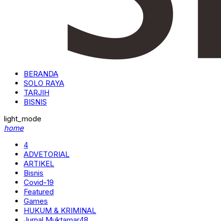
BERANDA
SOLO RAYA
TARJIH
BISNIS
light_mode
home
4
ADVETORIAL
ARTIKEL
Bisnis
Covid-19
Featured
Games
HUKUM & KRIMINAL
Jurnal Muktamar48