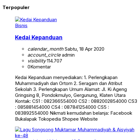
Terpopuler
Bisnis
Kedai Kepanduan
calendar_month
Sabtu, 18 Apr 2020
account_circle
admin
visibility
114.707
0
Komentar
Kedai Kepanduan menyediakan: 1. Perlengkapan
Muhammadiyah dan Ortom 2. Seragam dan Atribut
Sekolah 3. Perlengkapan Umum Alamat: Jl. Ki Ageng
Gringsing 8, Pondokmulyo, Gergunung, Klaten Utara
Kontak: CS1 : 082366554000 CS2 : 0882002854000 CS3
: 085881454000 CS4 : 087841254000 CS5 :
083892554000 Nikmati kemudahan belanja: Facebook
Bukalapak Tokopedia Shopee Website