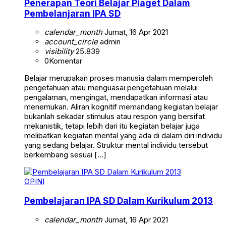
Penerapan Teori Belajar Piaget Dalam
Pembelanjaran IPA SD
calendar_month
Jumat, 16 Apr 2021
account_circle
admin
visibility
25.839
0
Komentar
Belajar merupakan proses manusia dalam memperoleh
pengetahuan atau menguasai pengetahuan melalui
pengalaman, mengingat, mendapatkan informasi atau
menemukan. Aliran kognitif memandang kegiatan belajar
bukanlah sekadar stimulus atau respon yang bersifat
mekanistik, tetapi lebih dari itu kegiatan belajar juga
melibatkan kegiatan mental yang ada di dalam diri individu
yang sedang belajar. Struktur mental individu tersebut
berkembang sesuai […]
OPINI
Pembelajaran IPA SD Dalam Kurikulum 2013
calendar_month
Jumat, 16 Apr 2021