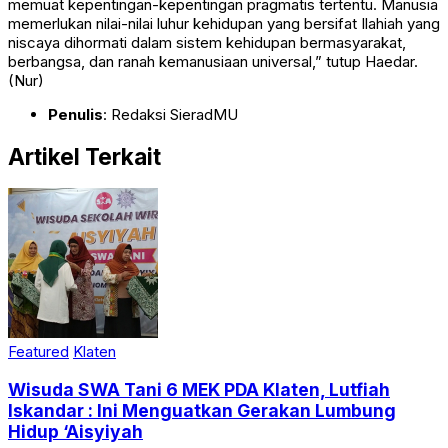
memuat kepentingan-kepentingan pragmatis tertentu. Manusia
memerlukan nilai-nilai luhur kehidupan yang bersifat Ilahiah yang
niscaya dihormati dalam sistem kehidupan bermasyarakat,
berbangsa, dan ranah kemanusiaan universal,” tutup Haedar.
(Nur)
Penulis
: Redaksi SieradMU
Artikel Terkait
Featured
Klaten
Wisuda SWA Tani 6 MEK PDA Klaten, Lutfiah
Iskandar : Ini Menguatkan Gerakan Lumbung
Hidup ‘Aisyiyah