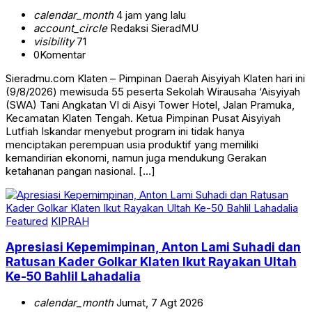
calendar_month
4 jam yang lalu
account_circle
Redaksi SieradMU
visibility
71
0
Komentar
Sieradmu.com Klaten – Pimpinan Daerah Aisyiyah Klaten hari ini
(9/8/2026) mewisuda 55 peserta Sekolah Wirausaha ‘Aisyiyah
(SWA) Tani Angkatan VI di Aisyi Tower Hotel, Jalan Pramuka,
Kecamatan Klaten Tengah. Ketua Pimpinan Pusat Aisyiyah
Lutfiah Iskandar menyebut program ini tidak hanya
menciptakan perempuan usia produktif yang memiliki
kemandirian ekonomi, namun juga mendukung Gerakan
ketahanan pangan nasional. […]
Featured
KIPRAH
Apresiasi Kepemimpinan, Anton Lami Suhadi dan
Ratusan Kader Golkar Klaten Ikut Rayakan Ultah
Ke-50 Bahlil Lahadalia
calendar_month
Jumat, 7 Agt 2026