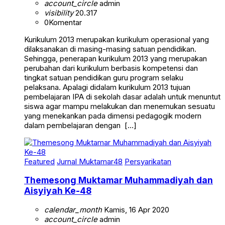
account_circle
admin
visibility
20.317
0
Komentar
Kurikulum 2013 merupakan kurikulum operasional yang
dilaksanakan di masing-masing satuan pendidikan.
Sehingga, penerapan kurikulum 2013 yang merupakan
perubahan dari kurikulum berbasis kompetensi dan
tingkat satuan pendidikan guru program selaku
pelaksana. Apalagi didalam kurikulum 2013 tujuan
pembelajaran IPA di sekolah dasar adalah untuk menuntut
siswa agar mampu melakukan dan menemukan sesuatu
yang menekankan pada dimensi pedagogik modern
dalam pembelajaran dengan […]
Featured
Jurnal Muktamar48
Persyarikatan
Themesong Muktamar Muhammadiyah dan
Aisyiyah Ke-48
calendar_month
Kamis, 16 Apr 2020
account_circle
admin