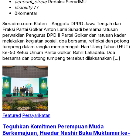
account_circle
Redaksi SieradMU
visibility
77
0
Komentar
Sieradmu.com Klaten – Anggota DPRD Jawa Tengah dari
Fraksi Partai Golkar Anton Lami Suhadi bersama ratusan
perwakilan Pengurus DPD II Partai Golkar dan ratusan kader
melakukan kegiatan sosial, doa bersama, refleksi dan potong
tumpeng dalam rangka memperingati Hari Ulang Tahun (HUT)
ke-50 Ketua Umum Partai Golkar, Bahlil Lahadalia. Doa
bersama dan potong tumpeng tersebut dilaksanakan […]
Featured
Persyarikatan
Teguhkan Komitmen Perempuan Muda
Berkemajuan, Haedar Nashir Buka Muktamar ke-