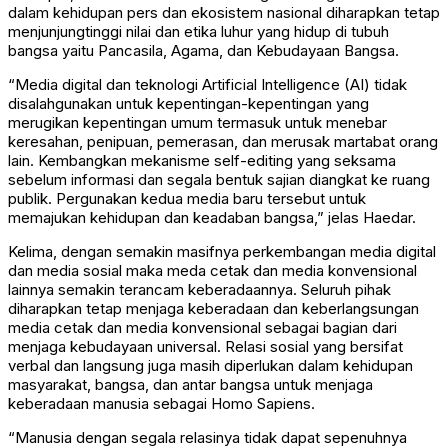
dalam kehidupan pers dan ekosistem nasional diharapkan tetap
menjunjungtinggi nilai dan etika luhur yang hidup di tubuh
bangsa yaitu Pancasila, Agama, dan Kebudayaan Bangsa.
“Media digital dan teknologi Artificial Intelligence (AI) tidak
disalahgunakan untuk kepentingan-kepentingan yang
merugikan kepentingan umum termasuk untuk menebar
keresahan, penipuan, pemerasan, dan merusak martabat orang
lain. Kembangkan mekanisme self-editing yang seksama
sebelum informasi dan segala bentuk sajian diangkat ke ruang
publik. Pergunakan kedua media baru tersebut untuk
memajukan kehidupan dan keadaban bangsa,” jelas Haedar.
Kelima, dengan semakin masifnya perkembangan media digital
dan media sosial maka meda cetak dan media konvensional
lainnya semakin terancam keberadaannya. Seluruh pihak
diharapkan tetap menjaga keberadaan dan keberlangsungan
media cetak dan media konvensional sebagai bagian dari
menjaga kebudayaan universal. Relasi sosial yang bersifat
verbal dan langsung juga masih diperlukan dalam kehidupan
masyarakat, bangsa, dan antar bangsa untuk menjaga
keberadaan manusia sebagai Homo Sapiens.
“Manusia dengan segala relasinya tidak dapat sepenuhnya