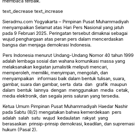
membaca terbaik.
text_decrease
text_increase
Sieradmu.com Yogyakarta – Pimpinan Pusat Muhammadiyah
menyampaikan Selamat atas Hari Pers Nasional yang jatuh
pada 9 Februari 2025. Peringatan tersebut dimaknai sebagai
wujud penghargaan atas peran pers dalam mencerdaskan
bangsa dan menjaga demokrasi Indonesia.
Pers Indonesia menurut Undang-Undang Nomor 40 tahun 1999
adalah lembaga sosial dan wahana komunikasi massa yang
melaksanakan kegiatan jurnalistik meliputi mencari,
memperoleh, memiliki, menyimpan, mengolah, dan
menyampaikan informasi baik dalam bentuk tulisan, suara,
gambar, suara dan gambar, serta data dan grafik maupun
dalam bentuk lainnya dengan menggunakan media cetak,
media elektronik, dan segala jenis saluran yang tersedia.
Ketua Umum Pimpinan Pusat Muhammadiyah Haedar Nashir
pada Sabtu (8/2) mengatakan bahwa kemerdekaan pers
adalah salah satu wujud kedaulatan rakyat yang
berasaskan prinsip-prinsip demokrasi, keadilan, dan supremasi
hukum (Pasal 2).