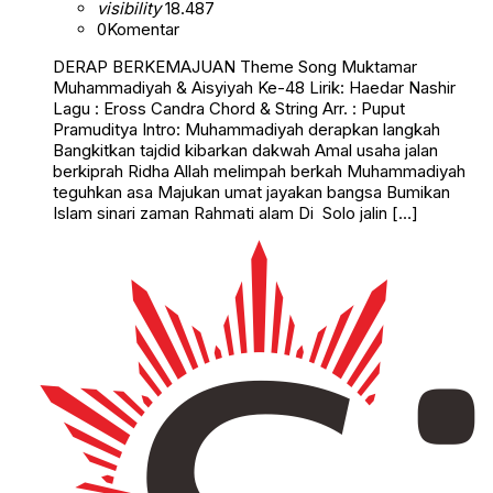
visibility
18.487
0
Komentar
DERAP BERKEMAJUAN Theme Song Muktamar
Muhammadiyah & Aisyiyah Ke-48 Lirik: Haedar Nashir
Lagu : Eross Candra Chord & String Arr. : Puput
Pramuditya Intro: Muhammadiyah derapkan langkah
Bangkitkan tajdid kibarkan dakwah Amal usaha jalan
berkiprah Ridha Allah melimpah berkah Muhammadiyah
teguhkan asa Majukan umat jayakan bangsa Bumikan
Islam sinari zaman Rahmati alam Di Solo jalin […]