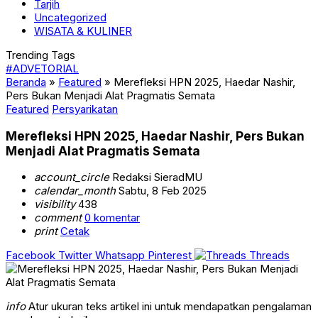
Tarjih
Uncategorized
WISATA & KULINER
Trending Tags
#ADVETORIAL
Beranda
»
Featured
»
Merefleksi HPN 2025, Haedar Nashir,
Pers Bukan Menjadi Alat Pragmatis Semata
Featured
Persyarikatan
Merefleksi HPN 2025, Haedar Nashir, Pers Bukan
Menjadi Alat Pragmatis Semata
account_circle
Redaksi SieradMU
calendar_month
Sabtu, 8 Feb 2025
visibility
438
comment
0 komentar
print
Cetak
Facebook
Twitter
Whatsapp
Pinterest
Threads
info
Atur ukuran teks artikel ini untuk mendapatkan pengalaman