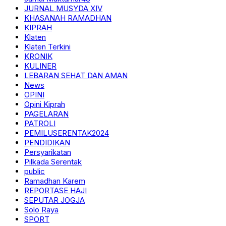
JURNAL MUSYDA XIV
KHASANAH RAMADHAN
KIPRAH
Klaten
Klaten Terkini
KRONIK
KULINER
LEBARAN SEHAT DAN AMAN
News
OPINI
Opini Kiprah
PAGELARAN
PATROLI
PEMILUSERENTAK2024
PENDIDIKAN
Persyarikatan
Pilkada Serentak
public
Ramadhan Karem
REPORTASE HAJI
SEPUTAR JOGJA
Solo Raya
SPORT