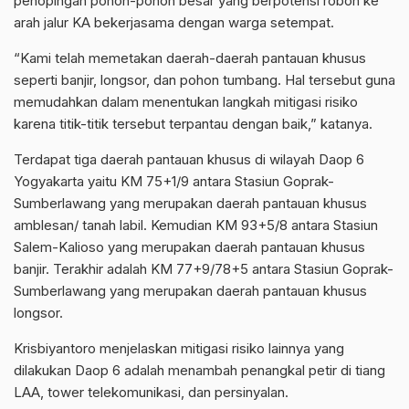
penopingan pohon-pohon besar yang berpotensi roboh ke
arah jalur KA bekerjasama dengan warga setempat.
“Kami telah memetakan daerah-daerah pantauan khusus
seperti banjir, longsor, dan pohon tumbang. Hal tersebut guna
memudahkan dalam menentukan langkah mitigasi risiko
karena titik-titik tersebut terpantau dengan baik,” katanya.
Terdapat tiga daerah pantauan khusus di wilayah Daop 6
Yogyakarta yaitu KM 75+1/9 antara Stasiun Goprak-
Sumberlawang yang merupakan daerah pantauan khusus
amblesan/ tanah labil. Kemudian KM 93+5/8 antara Stasiun
Salem-Kalioso yang merupakan daerah pantauan khusus
banjir. Terakhir adalah KM 77+9/78+5 antara Stasiun Goprak-
Sumberlawang yang merupakan daerah pantauan khusus
longsor.
Krisbiyantoro menjelaskan mitigasi risiko lainnya yang
dilakukan Daop 6 adalah menambah penangkal petir di tiang
LAA, tower telekomunikasi, dan persinyalan.