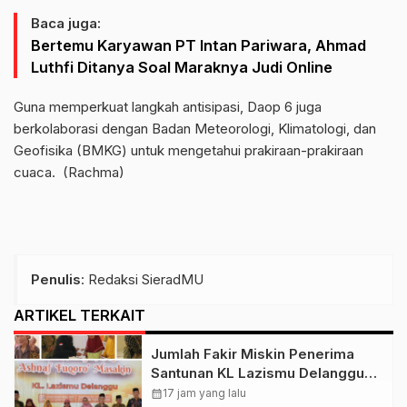
Baca juga:
Bertemu Karyawan PT Intan Pariwara, Ahmad
Luthfi Ditanya Soal Maraknya Judi Online
Guna memperkuat langkah antisipasi, Daop 6 juga
berkolaborasi dengan Badan Meteorologi, Klimatologi, dan
Geofisika (BMKG) untuk mengetahui prakiraan-prakiraan
cuaca. (Rachma)
Penulis
: Redaksi SieradMU
ARTIKEL TERKAIT
Jumlah Fakir Miskin Penerima
Santunan KL Lazismu Delanggu
Naik 7%, Penghimpunan ZIS
calendar_month
17 jam yang lalu