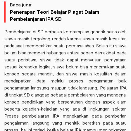
Baca juga:
Penerapan Teori Belajar Piaget Dalam
Pembelanjaran IPA SD
Pembelajaran di SD berbasis keterampilan generik sains oleh
siswa masih tergolong rendah karena siswa masih kesulitan
pada saat memecahkan suatu permasalahan. Selain itu siswa
belum bisa memcari hubungan antara sebab dan akibat pada
suatu peristiwa, siswa tidak dapat menyusun pernyataan
sesuai kerangka logika, siswa belum bisa menemukan suatu
konsep secara mandiri, dan siswa masih kesulitan dalam
mendapatkan data melalui proses pengamatan baik
pengamatan langsung maupun tidak langsung. Pelajaran IPA
di tingkat SD dianggap sebagai pembelajaran yang mengenai
konsep pendidikan yang bersentuhan dengan aspek alam
beserta kejadian-kejadian yang ada di lingkungan sekitar.
Proses pembelajaran IPA menekankan pada pemberian
pengalaman langsung yang menitik beratkan pada suatu
proses, hal ini terjadi ketika belajar IPA mampu meningkatkan