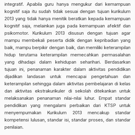
integratif. Apabila guru hanya mengukur dari kemampuan
kognitif saja itu sudah tidak sesuai dengan tujuan kurikulum
2013 yang tidak hanya menitik beratkan kepada kemampuan
kognitif saja, melainkan juga pada kemampuan afektif dan
psikomotor. Kurikulum 2013 disusun dengan tujuan agar
mampu membekali peserta didik dengan kepribadian yang
baik, mampu berpikir dengan baik, dan memiliki keterampilan
hidup terutama keterampilan memecahkan permasalahan
yang dihadapi dalam kehidupan seharihari. Berdasarkan
tujuan ini, penanaman karakter dalam aktivitas pendidikan
dijadikan landasan untuk mencapai pengetahuan dan
keterampilan sehingga dalam aktivitas pembelajaran di kelas
dan aktivitas ekstrakurikuler di sekolah ditekankan untuk
melaksanakan penanaman nilai-nilai luhur. Empat standar
pendidikan yang mengalami perbaikan dari KTSP untuk
menyempurnakan Kurikulum 2013 mencakup standar
kompetensi lulusan, standar isi, standar proses, dan standar
penilaian.