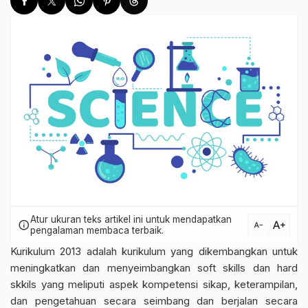
Atur ukuran teks artikel ini untuk mendapatkan
text_increase
info
text_decrease
pengalaman membaca terbaik.
Kurikulum 2013 adalah kurikulum yang dikembangkan untuk
meningkatkan dan menyeimbangkan soft skills dan hard
skkils yang meliputi aspek kompetensi sikap, keterampilan,
dan pengetahuan secara seimbang dan berjalan secara