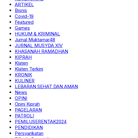
ARTIKEL
Bisnis
Covid-19
Featured
Games
HUKUM & KRIMINAL
Jurnal Muktamar48
JURNAL MUSYDA XIV
KHASANAH RAMADHAN
KIPRAH
Klaten
Klaten Terkini
KRONIK
KULINER
LEBARAN SEHAT DAN AMAN
News
OPINI
Opini Kiprah
PAGELARAN
PATROLI
PEMILUSERENTAK2024
PENDIDIKAN
Persyarikatan