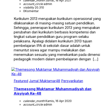
calendar_month
Jumat, 16 Apr 2021
account_circle
admin
visibility
20.310
0
Komentar
Kurikulum 2013 merupakan kurikulum operasional yang
dilaksanakan di masing-masing satuan pendidikan.
Sehingga, penerapan kurikulum 2013 yang merupakan
perubahan dari kurikulum berbasis kompetensi dan
tingkat satuan pendidikan guru program selaku
pelaksana. Apalagi didalam kurikulum 2013 tujuan
pembelajaran IPA di sekolah dasar adalah untuk
menuntut siswa agar mampu melakukan dan
menemukan sesuatu yang menekankan pada dimensi
pedagogik modern dalam pembelajaran dengan […]
Featured
Jurnal Muktamar48
Persyarikatan
Themesong Muktamar Muhammadiyah dan
Aisyiyah Ke-48
calendar_month
Kamis, 16 Apr 2020
account_circle
admin