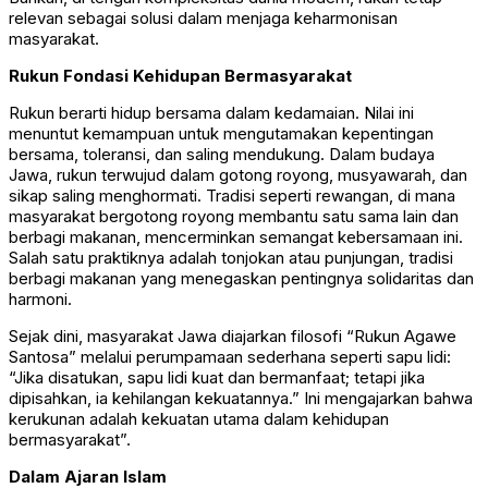
relevan sebagai solusi dalam menjaga keharmonisan
masyarakat.
Rukun
Fondasi Kehidupan Bermasyarakat
Rukun
berarti hidup bersama dalam kedamaian. Nilai ini
menuntut kemampuan untuk mengutamakan kepentingan
bersama, toleransi, dan saling mendukung. Dalam budaya
Jawa, rukun terwujud dalam gotong royong, musyawarah, dan
sikap saling menghormati. Tradisi seperti
rewangan
, di mana
masyarakat bergotong royong membantu satu sama lain dan
berbagi makanan, mencerminkan semangat kebersamaan ini.
Salah satu praktiknya adalah
tonjokan
atau
punjungan
, tradisi
berbagi makanan yang menegaskan pentingnya solidaritas dan
harmoni.
Sejak dini, masyarakat Jawa diajarkan filosofi
“Rukun Agawe
Santosa”
melalui perumpamaan sederhana seperti sapu lidi:
“Jika disatukan, sapu lidi kuat dan bermanfaat; tetapi jika
dipisahkan, ia kehilangan kekuatannya.”
Ini mengajarkan bahwa
kerukunan adalah kekuatan utama dalam kehidupan
bermasyarakat
”.
Dalam Ajaran Islam