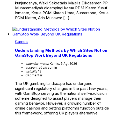
kunjunganya, Wakil Sekretaris Majelis Dikdasmen PP
Muhammadiyah didampingi ketua PDM Klaten Yusuf
Ismanto, Ketua PCM Klaten Utara, Sumarsono, Ketua
FGM Klaten, Aris Munawar […]
Games
Understanding Methods by Which Sites Not on
GamStop Work Beyond UK Regulations
calendar_month
Kamis, 6 Agt 2026
account_circle
admin
visibility
13
0
Komentar
The UK gambling landscape has undergone
significant regulatory changes in the past few years,
with GamStop serving as the national self-exclusion
scheme designed to assist players manage their
gaming behavior. However, a growing number of
online casinos and betting platforms function outside
this framework, offering UK players alternative