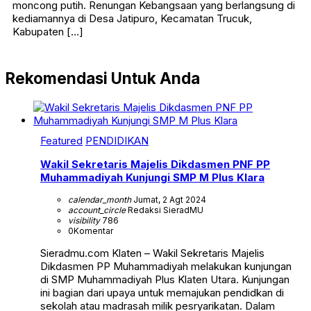
moncong putih. Renungan Kebangsaan yang berlangsung di
kediamannya di Desa Jatipuro, Kecamatan Trucuk,
Kabupaten […]
Rekomendasi Untuk Anda
Featured
PENDIDIKAN
Wakil Sekretaris Majelis Dikdasmen PNF PP
Muhammadiyah Kunjungi SMP M Plus Klara
calendar_month
Jumat, 2 Agt 2024
account_circle
Redaksi SieradMU
visibility
786
0
Komentar
Sieradmu.com Klaten – Wakil Sekretaris Majelis
Dikdasmen PP Muhammadiyah melakukan kunjungan
di SMP Muhammadiyah Plus Klaten Utara. Kunjungan
ini bagian dari upaya untuk memajukan pendidkan di
sekolah atau madrasah milik pesryarikatan. Dalam