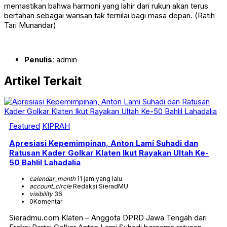
memastikan bahwa harmoni yang lahir dari
rukun
akan terus
bertahan sebagai warisan tak ternilai bagi masa depan.
​ (Ratih
Tari Munandar)
Penulis
: admin
Artikel Terkait
Featured
KIPRAH
Apresiasi Kepemimpinan, Anton Lami Suhadi dan
Ratusan Kader Golkar Klaten Ikut Rayakan Ultah Ke-
50 Bahlil Lahadalia
calendar_month
11 jam yang lalu
account_circle
Redaksi SieradMU
visibility
36
0
Komentar
Sieradmu.com Klaten – Anggota DPRD Jawa Tengah dari