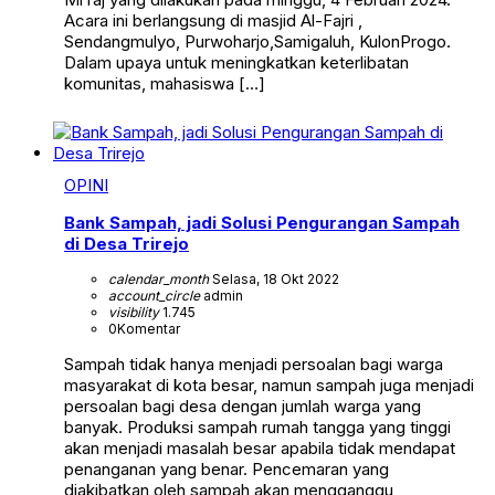
Acara ini berlangsung di masjid Al-Fajri ,
Sendangmulyo, Purwoharjo,Samigaluh, KulonProgo.
Dalam upaya untuk meningkatkan keterlibatan
komunitas, mahasiswa […]
OPINI
Bank Sampah, jadi Solusi Pengurangan Sampah
di Desa Trirejo
calendar_month
Selasa, 18 Okt 2022
account_circle
admin
visibility
1.745
0
Komentar
Sampah tidak hanya menjadi persoalan bagi warga
masyarakat di kota besar, namun sampah juga menjadi
persoalan bagi desa dengan jumlah warga yang
banyak. Produksi sampah rumah tangga yang tinggi
akan menjadi masalah besar apabila tidak mendapat
penanganan yang benar. Pencemaran yang
diakibatkan oleh sampah akan mengganggu