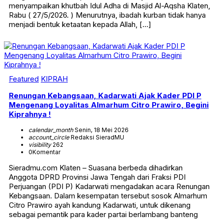
menyampaikan khutbah Idul Adha di Masjid Al-Aqsha Klaten,
Rabu ( 27/5/2026. ) Menurutnya, ibadah kurban tidak hanya
menjadi bentuk ketaatan kepada Allah, […]
Featured
KIPRAH
Renungan Kebangsaan, Kadarwati Ajak Kader PDI P
Mengenang Loyalitas Almarhum Citro Prawiro, Begini
Kiprahnya !
calendar_month
Senin, 18 Mei 2026
account_circle
Redaksi SieradMU
visibility
262
0
Komentar
Sieradmu.com Klaten – Suasana berbeda dihadirkan
Anggota DPRD Provinsi Jawa Tengah dari Fraksi PDI
Perjuangan (PDI P) Kadarwati mengadakan acara Renungan
Kebangsaan. Dalam kesempatan tersebut sosok Almarhum
Citro Prawiro ayah kandung Kadarwati, untuk dikenang
sebagai pemantik para kader partai berlambang banteng