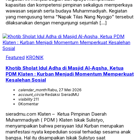
kapasitas dan kompetensi pimpinan sekaligus memperkaya
wawasan sejarah serta budaya Muhammadiyah. Kegiatan
yang mengusung tema “Napak Tilas Nang Nyogjo” tersebut
dilaksanakan dengan mengunjungi sejumlah […]
Featured
KRONIK
Khotib Sholat Idul Adha di Masjid Al-Aqsha, Ketua
PDM Klaten : Kurban Menjadi Momentum Memperkuat
Kesalehan Sosial
calendar_month
Rabu, 27 Mei 2026
account_circle
Redaksi SieradMU
visibility
211
0
Komentar
sieradmu.com Klaten – Ketua Pimpinan Daerah
Muhammadiyah ( PDM ) Klaten Iskak Sulistyo,
menyampaikan bahwa perayaan Idul Kurban merupakan
manifestasi nyata kepedulian sosial terhadap sesama anak
bangsa. Hal itu disampaikan Iskak Sulistyo saat