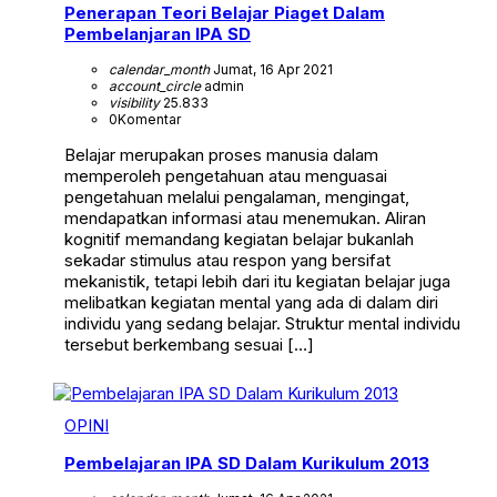
Penerapan Teori Belajar Piaget Dalam
Pembelanjaran IPA SD
calendar_month
Jumat, 16 Apr 2021
account_circle
admin
visibility
25.833
0
Komentar
Belajar merupakan proses manusia dalam
memperoleh pengetahuan atau menguasai
pengetahuan melalui pengalaman, mengingat,
mendapatkan informasi atau menemukan. Aliran
kognitif memandang kegiatan belajar bukanlah
sekadar stimulus atau respon yang bersifat
mekanistik, tetapi lebih dari itu kegiatan belajar juga
melibatkan kegiatan mental yang ada di dalam diri
individu yang sedang belajar. Struktur mental individu
tersebut berkembang sesuai […]
OPINI
Pembelajaran IPA SD Dalam Kurikulum 2013