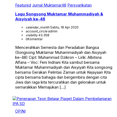
Featured
Jurnal Muktamar48
Persyarikatan
Lagu Songsong Muktamar Muhammadiyah &
Aisyiyah ke-48
calendar_month
Sabtu, 18 Apr 2020
account_circle
admin
visibility
43.358
0
Komentar
Mencerahkan Semesta dan Peradaban Bangsa
(Songsong Muktamar Muhammadiyah dan Aisyiyah
ke-48) Cipt: Muhammad Dzikron – Lirik: Albitsna
Alfana – Voc: Feni Indriani Kita sambut bersama
Muktamar Muhammadiyah dan Aisyiyah Kita songsong
bersama Gerakan Pelintas Zaman untuk Kejayaan Kita
cipta bersama bahagia dan bergembira dengan cita
Jiwa dan raga kita tercurahkan dan gelorakan untuk
semarakkan Memajukan […]
OPINI