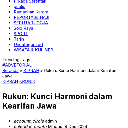
Pilkada Serentak
public
Ramadhan Karem
REPORTASE HAJI
SEPUTAR JOGJA
Solo Raya
SPORT
Tarjih
Uncategorized
WISATA & KULINER
Trending Tags
#ADVETORIAL
Beranda
»
KIPRAH
»
Rukun: Kunci Harmoni dalam Kearifan
Jawa
KIPRAH
KRONIK
Rukun: Kunci Harmoni dalam
Kearifan Jawa
account_circle
admin
calendar_month
Minggu, 8 Des 2024