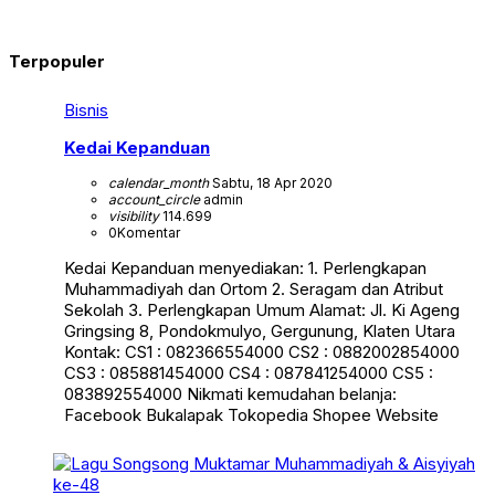
Terpopuler
Bisnis
Kedai Kepanduan
calendar_month
Sabtu, 18 Apr 2020
account_circle
admin
visibility
114.699
0
Komentar
Kedai Kepanduan menyediakan: 1. Perlengkapan
Muhammadiyah dan Ortom 2. Seragam dan Atribut
Sekolah 3. Perlengkapan Umum Alamat: Jl. Ki Ageng
Gringsing 8, Pondokmulyo, Gergunung, Klaten Utara
Kontak: CS1 : 082366554000 CS2 : 0882002854000
CS3 : 085881454000 CS4 : 087841254000 CS5 :
083892554000 Nikmati kemudahan belanja:
Facebook Bukalapak Tokopedia Shopee Website