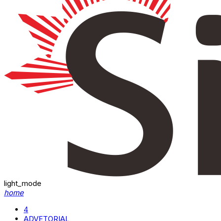
light_mode
home
4
ADVETORIAL