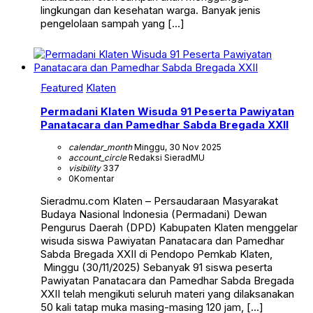
lingkungan dan kesehatan warga. Banyak jenis
pengelolaan sampah yang […]
Featured
Klaten
Permadani Klaten Wisuda 91 Peserta Pawiyatan
Panatacara dan Pamedhar Sabda Bregada XXII
calendar_month
Minggu, 30 Nov 2025
account_circle
Redaksi SieradMU
visibility
337
0
Komentar
Sieradmu.com Klaten – Persaudaraan Masyarakat
Budaya Nasional Indonesia (Permadani) Dewan
Pengurus Daerah (DPD) Kabupaten Klaten menggelar
wisuda siswa Pawiyatan Panatacara dan Pamedhar
Sabda Bregada XXII di Pendopo Pemkab Klaten,
Minggu (30/11/2025) Sebanyak 91 siswa peserta
Pawiyatan Panatacara dan Pamedhar Sabda Bregada
XXII telah mengikuti seluruh materi yang dilaksanakan
50 kali tatap muka masing-masing 120 jam, […]