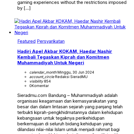
gaming experiences without the restrictions imposed
by […]
Featured
Persyarikatan
Hadiri Apel Akbar KOKAM, Haedar Nashir
Kembali Tegaskan Kiprah dan Komitmen
Muhammadiyah Untuk Negeri
calendar_month
Minggu, 30 Jun 2024
account_circle
Redaksi SieradMU
visibility
854
0
Komentar
Sieradmu.com Bandung – Muhammadiyah adalah
organisasi keagamaan dan kemasyarakatan yang
besar dan dalam lintasan sejarah yang panjang telah
terbukti kiprah-pengkhidmatannya dalam kehidupan
kebangsaan untuk tegaknya perikehidupan
berkemajuan di seluruh bidang kehidupan yang
dilandasi nilai-nilai Islam untuk menjadi rahmat bagi