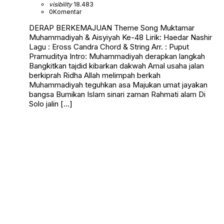
visibility
18.483
0
Komentar
DERAP BERKEMAJUAN Theme Song Muktamar
Muhammadiyah & Aisyiyah Ke-48 Lirik: Haedar Nashir
Lagu : Eross Candra Chord & String Arr. : Puput
Pramuditya Intro: Muhammadiyah derapkan langkah
Bangkitkan tajdid kibarkan dakwah Amal usaha jalan
berkiprah Ridha Allah melimpah berkah
Muhammadiyah teguhkan asa Majukan umat jayakan
bangsa Bumikan Islam sinari zaman Rahmati alam Di
Solo jalin […]